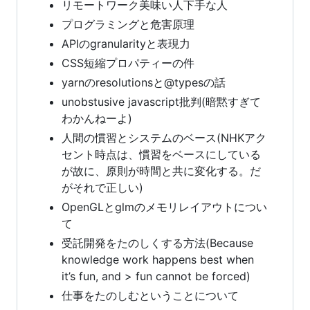
リモートワーク美味い人下手な人
プログラミングと危害原理
APIのgranularityと表現力
CSS短縮プロパティーの件
yarnのresolutionsと@typesの話
unobstusive javascript批判(暗黙すぎて
わかんねーよ)
人間の慣習とシステムのベース(NHKアク
セント時点は、慣習をベースにしている
が故に、原則が時間と共に変化する。だ
がそれで正しい)
OpenGLとglmのメモリレイアウトについ
て
受託開発をたのしくする方法(Because
knowledge work happens best when
it’s fun, and > fun cannot be forced)
仕事をたのしむということについて