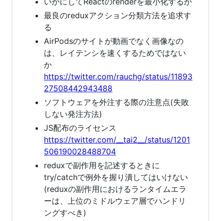
いかにしてReactのrenderを最小化するか
最良のreduxアクション分類方法を追求す
る
AirPodsのサイトが動画でなく画像なの
は、レイテンシを速くするためではない
か
https://twitter.com/rauchg/status/11893
27508442943488
ソフトウェアを外注する際の注意点(失敗
しない発注方法)
JS配布のライセンス
https://twitter.com/__tai2__/status/1201
506190028488704
reduxで副作用を記述するときに
try/catchで例外を握り潰してはいけない
(reduxの副作用におけるランタイムエラ
ーは、上位のミドルウェア層でハンドリ
ングすべき)