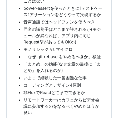
ことはない
power-assertを使ったときに1テストケー
ス1アサーションをどうやって実現するか
音声通話ではヘッドフォンを使うべき
同名の識別子はどこまで許されるか(モジ
ュールが異なれば、アプリ内に同じ
Request型があってもOKか)
モノリシック vs マイクロ
「なぜ git rebase をやめるべきか」検証
「まとめ」の効能(なぜ文章の最後に「ま
とめ」を入れるのか)
いままで経験した一番困難な仕事
コーディングとデザイン4原則
非FluxでReactどこまでできるか
リモートワーカーはカフェからビデオ会
議に参加するのをなるべくやめたほうが
良い