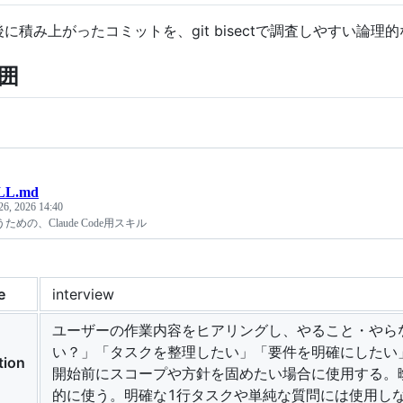
に積み上がったコミットを、git bisectで調査しやすい論
囲
LL.md
26, 2026 14:40
めの、Claude Code用スキル
e
interview
ユーザーの作業内容をヒアリングし、やること・やら
い？」「タスクを整理したい」「要件を明確にしたい
tion
開始前にスコープや方針を固めたい場合に使用する。
的に使う。明確な1行タスクや単純な質問には使用し