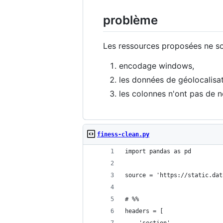
problème
Les ressources proposées ne so
encodage windows,
les données de géolocalisati
les colonnes n'ont pas de 
finess-clean.py
import pandas as pd
source = 'https://static.dat
# %%
headers = [