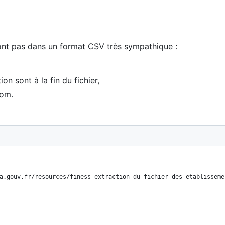
nt pas dans un format CSV très sympathique :
on sont à la fin du fichier,
nom.
a.gouv.fr/resources/finess-extraction-du-fichier-des-etablisseme