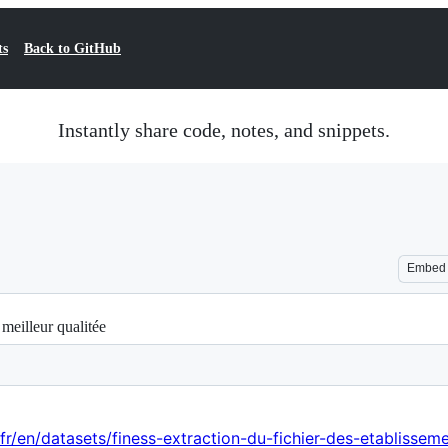
ts
Back to GitHub
Instantly share code, notes, and snippets.
Embed
meilleur qualitée
fr/en/datasets/finess-extraction-du-fichier-des-etablissem