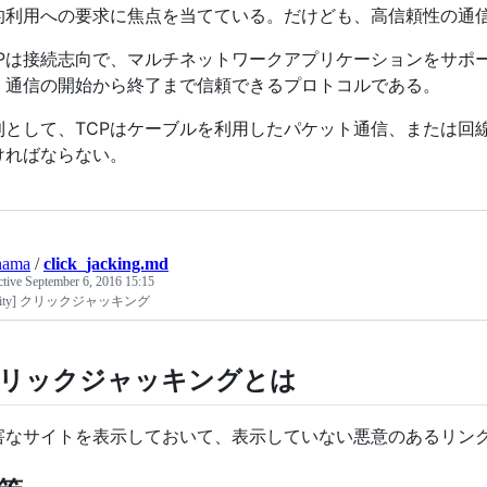
的利用への要求に焦点を当てている。だけども、高信頼性の通
CPは接続志向で、マルチネットワークアプリケーションをサポ
、通信の開始から終了まで信頼できるプロトコルである。
則として、TCPはケーブルを利用したパケット通信、または回
ければならない。
nama
/
click_jacking.md
ctive
September 6, 2016 15:15
curity] クリックジャッキング
リックジャッキングとは
害なサイトを表示しておいて、表示していない悪意のあるリン