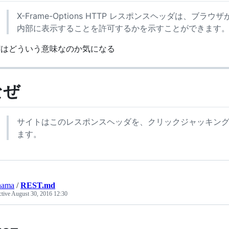
X-Frame-Options HTTP レスポンスヘッダは、ブラウザ
内部に表示することを許可するかを示すことができます
X-"はどういう意味なのか気になる
なぜ
サイトはこのレスポンスヘッダを、クリックジャッキン
ます。
nama
/
REST.md
ctive
August 30, 2016 12:30