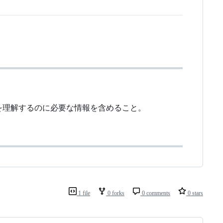
を理解するのに必要な情報を含めること。
1 file
0 forks
0 comments
0 stars