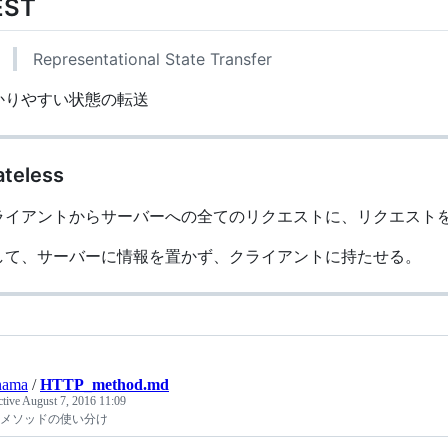
EST
Representational State Transfer
かりやすい状態の転送
ateless
ライアントからサーバーへの全てのリクエストに、リクエスト
して、サーバーに情報を置かず、クライアントに持たせる。
nama
/
HTTP_method.md
ctive
August 7, 2016 11:09
TPメソッドの使い分け