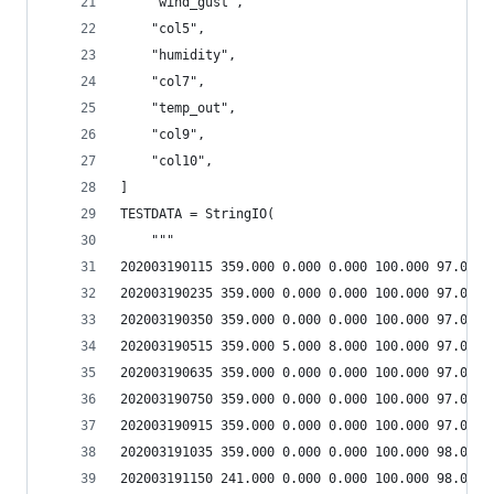
    "wind_gust",
    "col5",
    "humidity",
    "col7",
    "temp_out",
    "col9",
    "col10",
]
TESTDATA = StringIO(
    """
202003190115 359.000 0.000 0.000 100.000 97.000 
202003190235 359.000 0.000 0.000 100.000 97.000 
202003190350 359.000 0.000 0.000 100.000 97.000 
202003190515 359.000 5.000 8.000 100.000 97.000 
202003190635 359.000 0.000 0.000 100.000 97.000 
202003190750 359.000 0.000 0.000 100.000 97.000 
202003190915 359.000 0.000 0.000 100.000 97.000 
202003191035 359.000 0.000 0.000 100.000 98.000 
202003191150 241.000 0.000 0.000 100.000 98.000 