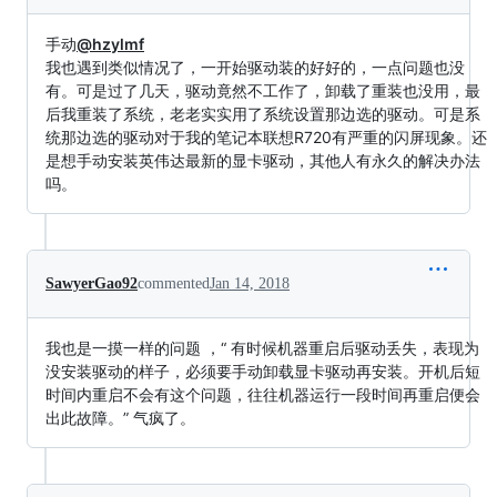
手动
@hzylmf
我也遇到类似情况了，一开始驱动装的好好的，一点问题也没
有。可是过了几天，驱动竟然不工作了，卸载了重装也没用，最
后我重装了系统，老老实实用了系统设置那边选的驱动。可是系
统那边选的驱动对于我的笔记本联想R720有严重的闪屏现象。还
是想手动安装英伟达最新的显卡驱动，其他人有永久的解决办法
吗。
SawyerGao92
commented
Jan 14, 2018
我也是一摸一样的问题 ，“ 有时候机器重启后驱动丢失，表现为
没安装驱动的样子，必须要手动卸载显卡驱动再安装。开机后短
时间内重启不会有这个问题，往往机器运行一段时间再重启便会
出此故障。” 气疯了。