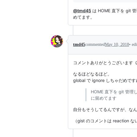
@tmd45
は HOME 直下を g
めてます。
•
ed
tmd45
commented
May 10, 2018
☺
コメントありがとうございます
なるほどなるほど。
global で ignore しちゃ
HOME 直下を git
に留めてます
自分もそうしてるんですが、なんか i
（gist のコメントは reaction