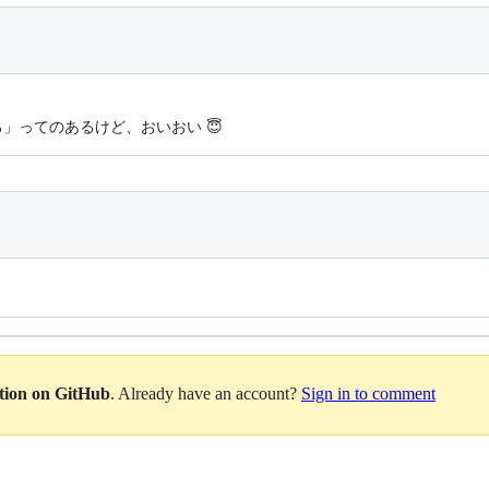
だろ」ってのあるけど、おいおい 😇
ation on GitHub
. Already have an account?
Sign in to comment