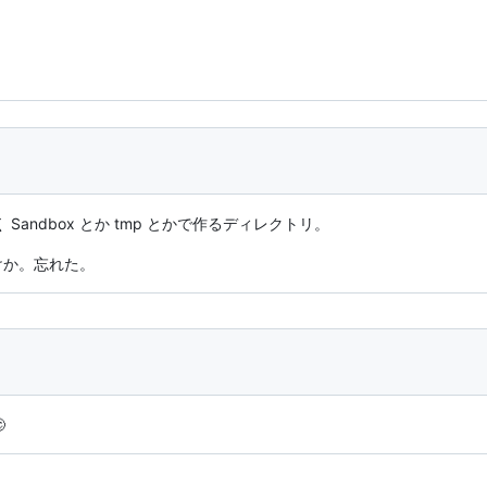
Sandbox とか tmp とかで作るディレクトリ。
けか。忘れた。
