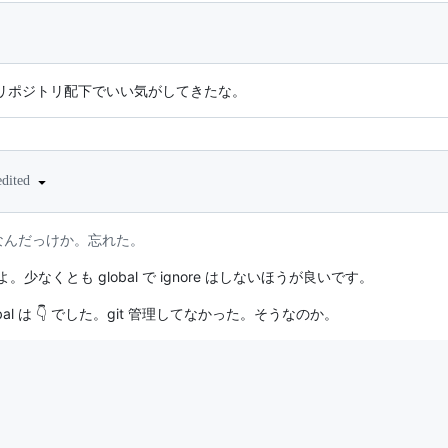
files リポジトリ配下でいい気がしてきたな。
edited
なんだっけか。忘れた。
 ですよ。少なくとも global で ignore はしないほうが良いです。
global は 👇 でした。git 管理してなかった。そうなのか。