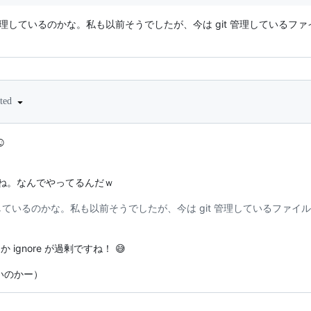
it 管理しているのかな。私も以前そうでしたが、今は git 管理してい
ited
️
だめですね。なんでやってるんだｗ
 管理しているのかな。私も以前そうでしたが、今は git 管理しているフ
gnore が過剰ですね！ 😅
 ないのかー）