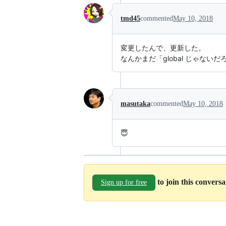
tmd45
commented
May 10, 2018
変更したんで、更新した。
なんかまだ「global じゃない
masutaka
commented
May 10, 2018
😇
to join this convers
Sign up for free