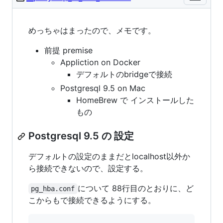
めっちゃはまったので、メモです。
前提 premise
Appliction on Docker
デフォルトのbridgeで接続
Postgresql 9.5 on Mac
HomeBrew で インストールした
もの
Postgresql 9.5 の 設定
デフォルトの設定のままだとlocalhost以外か
ら接続できないので、設定する。
について 88行目のとおりに、ど
pg_hba.conf
こからもで接続できるようにする。