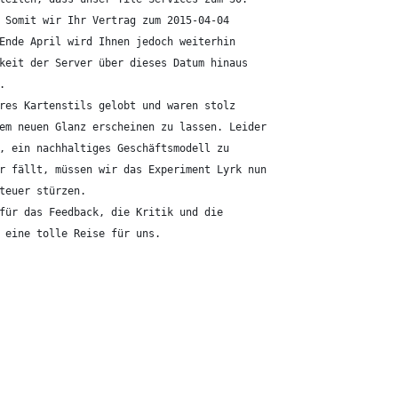
 Somit wir Ihr Vertrag zum 2015-04-04 
Ende April wird Ihnen jedoch weiterhin 
keit der Server über dieses Datum hinaus 
.
res Kartenstils gelobt und waren stolz 
em neuen Glanz erscheinen zu lassen. Leider 
, ein nachhaltiges Geschäftsmodell zu 
r fällt, müssen wir das Experiment Lyrk nun 
teuer stürzen.
für das Feedback, die Kritik und die 
 eine tolle Reise für uns.