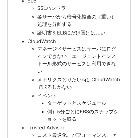
ELB
SSLハンドラ
各サーバから暗号化複合の（重い）
処理を分離する
証明書をELBにだけ置けばよい
CloudWatch
マネージドサービスはサーバにログ
インできない＝エージェントインス
トール形式のサービスは利用できな
い
メトリクスとりたい時はCloudWatch
で取るしかない
イベント
ターゲットとスケジュール
例）5分ごとにEBSのスナップシ
ョットを取る
Trusted Advisor
コスト最適化、パフォーマンス、セ