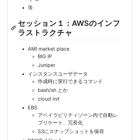
等
セッション１：AWSのインフ
ラストラクチャ
AMI market place
BIG IP
Juniper
インスタンスユーザデータ
作成時に実行できるコマンド
bash/sh とか
cloud init
EBS
アベイラビリティゾーン内で自動レ
プリケート、冗長化
S3にスナップショットを保存
Intelのメリット