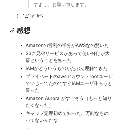
すよう、お願い致します。
( ﾟдﾟ)ﾎﾟｶｰﾝ
感想
Amazonの営利の半分がAWSなの驚いた
S3に兄弟サービスがあって使い分けが大
事ということを知った
IAMがどういうものかたぶん理解できた
プライベートのawsアカウントrootユーザ
でいじってたのですぐIAMユーザ作ろうと
誓った
Amazon Aurora がすごそう（もっと知り
たくなった）
キャップ定理初めて知った。万能なもの
ってないんだなー