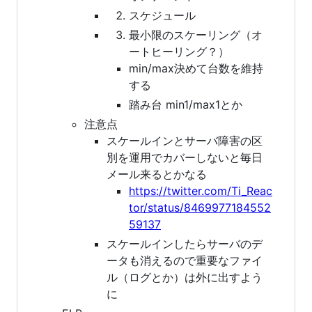
スケジュール
最小限のスケーリング（オ
ートヒーリング？）
min/max決めて台数を維持
する
踏み台 min1/max1とか
注意点
スケールインとサーバ障害の区
別を運用でカバーしないと毎日
メール来るとかなる
https://twitter.com/Ti_Reac
tor/status/8469977184552
59137
スケールインしたらサーバのデ
ータも消えるので重要なファイ
ル（ログとか）は外に出すよう
に