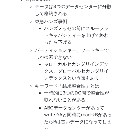
データは3つのデータセンターに分散
して格納される
東急ハンズ事例
ハンズメッセの前にスループッ
トキャパシティーを上げて終わ
ったら下げる
パーティションキー、ソートキーで
しか検索できない
→ローカルセカンダリインデッ
クス、グローバルセカンダリイ
ンデックスという技もあり
キーワード「結果整合性」とは
一時的に3つのDC間で整合性が
取れないことがある
ABCデータセンターがあって
write->Aと同時にread->Bがあっ
たらBは古いデータになってしま
う