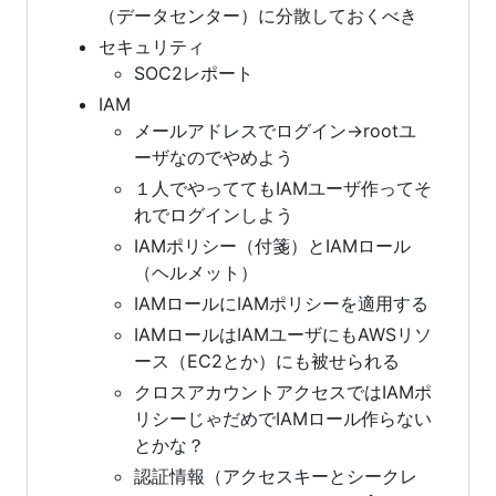
（データセンター）に分散しておくべき
セキュリティ
SOC2レポート
IAM
メールアドレスでログイン→rootユ
ーザなのでやめよう
１人でやっててもIAMユーザ作ってそ
れでログインしよう
IAMポリシー（付箋）とIAMロール
（ヘルメット）
IAMロールにIAMポリシーを適用する
IAMロールはIAMユーザにもAWSリソ
ース（EC2とか）にも被せられる
クロスアカウントアクセスではIAMポ
リシーじゃだめでIAMロール作らない
とかな？
認証情報（アクセスキーとシークレ