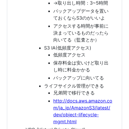
→取り出し時間：3~5時間
バックアップデータを置い
ておくならS3のがいいよ
アクセスする時間が事前に
決まっているものだったら
向いてる（監査とか）
S3 IA(低頻度アクセス)
低頻度アクセス
保存料金は安いけど取り出
し時に料金かかる
バックアップに向いてる
ライフサイクル管理ができる
兄弟間で移行できる
http://docs.aws.amazon.co
m/ja_jp/AmazonS3/latest/
dev/object-lifecycle-
mgmt.html