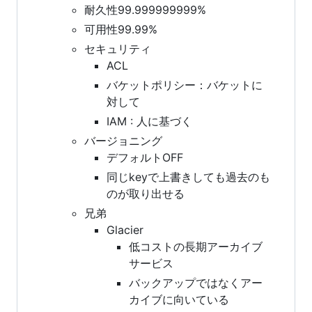
耐久性99.999999999%
可用性99.99%
セキュリティ
ACL
バケットポリシー：バケットに
対して
IAM : 人に基づく
バージョニング
デフォルトOFF
同じkeyで上書きしても過去のも
のが取り出せる
兄弟
Glacier
低コストの長期アーカイブ
サービス
バックアップではなくアー
カイブに向いている