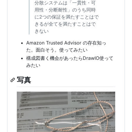
分散システムは「一貫性・可
用性・分断耐性」のうち同時
に2つの保証を満たすことはで
きるが全てを満たすことはで
きない
Amazon Trusted Advisor の存在知っ
た。面白そう。使ってみたい
構成図書く機会があったらDrawIO使って
みたい
写真