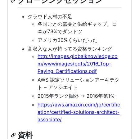
クロージングセッション
クラウド人材の不足
各国ごとの需要と供給ギャップ、日
本が73%でダントツ
アメリカ30%くらいだった
高収入な人が持ってる資格ランキング
http://images.globalknowledge.co
m/wwwimages/pdfs/2016_Top-
Paying_Certifications.pdf
AWS 認定ソリューションアーキテク
ト – アソシエイト
2015年ランク圏外 -> 2016年第1位
https://aws.amazon.com/jp/certific
ation/certified-solutions-architect-
associate/
資料