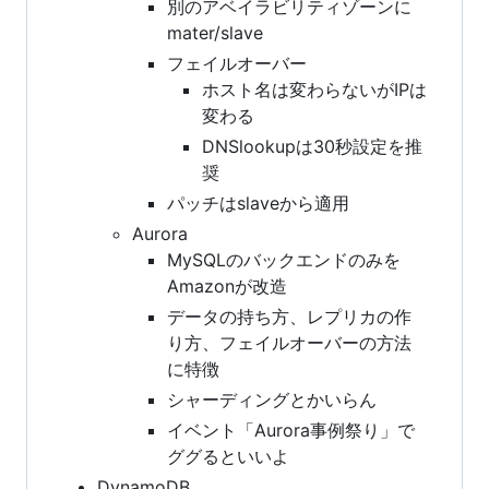
別のアベイラビリティゾーンに
mater/slave
フェイルオーバー
ホスト名は変わらないがIPは
変わる
DNSlookupは30秒設定を推
奨
パッチはslaveから適用
Aurora
MySQLのバックエンドのみを
Amazonが改造
データの持ち方、レプリカの作
り方、フェイルオーバーの方法
に特徴
シャーディングとかいらん
イベント「Aurora事例祭り」で
ググるといいよ
DynamoDB