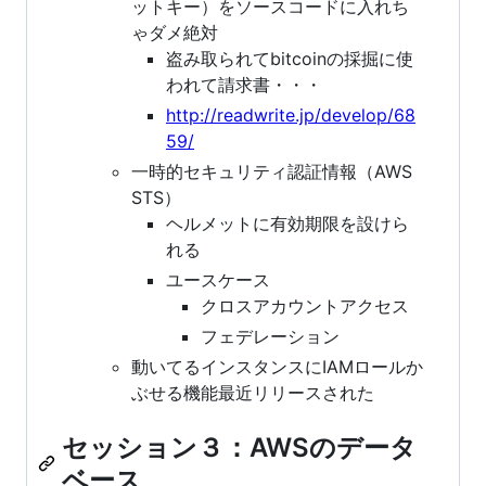
ットキー）をソースコードに入れち
ゃダメ絶対
盗み取られてbitcoinの採掘に使
われて請求書・・・
http://readwrite.jp/develop/68
59/
一時的セキュリティ認証情報（AWS
STS）
ヘルメットに有効期限を設けら
れる
ユースケース
クロスアカウントアクセス
フェデレーション
動いてるインスタンスにIAMロールか
ぶせる機能最近リリースされた
セッション３：AWSのデータ
ベース