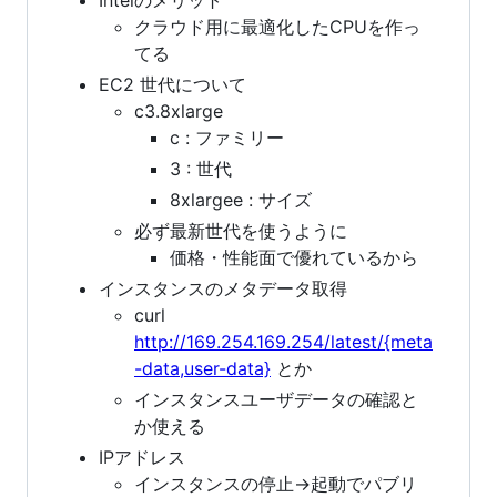
クラウド用に最適化したCPUを作っ
てる
EC2 世代について
c3.8xlarge
c : ファミリー
3 : 世代
8xlargee : サイズ
必ず最新世代を使うように
価格・性能面で優れているから
インスタンスのメタデータ取得
curl
http://169.254.169.254/latest/{meta
-data,user-data}
とか
インスタンスユーザデータの確認と
か使える
IPアドレス
インスタンスの停止→起動でパブリ