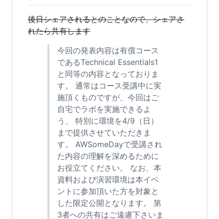
後日シェアされるとのことなので、シェアさ
れたら共有します
今回の発表内容は有償コース
であるTechnical Essentials1
と同等の内容となっておりま
す。 通常はコース受講中に実
施頂くものですが、今回はご
自宅でラボを実施できるよ
う、 特別に環境を4/9（日）
まで提供させていただきま
す。 AWSomeDayで受講され
た内容の理解を深めるために
お役立てください。 なお、本
資料および演習環境は本イベ
ントに参加頂いた方を対象と
した限定公開となります。 第
3者への共有はご遠慮下さいま