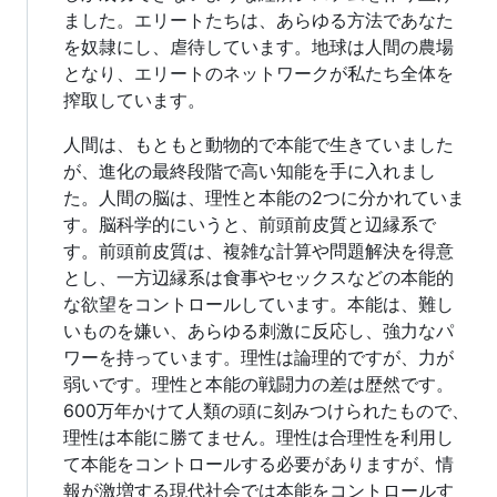
ました。エリートたちは、あらゆる方法であなた
を奴隷にし、虐待しています。地球は人間の農場
となり、エリートのネットワークが私たち全体を
搾取しています。
人間は、もともと動物的で本能で生きていました
が、進化の最終段階で高い知能を手に入れまし
た。人間の脳は、理性と本能の2つに分かれていま
す。脳科学的にいうと、前頭前皮質と辺縁系で
す。前頭前皮質は、複雑な計算や問題解決を得意
とし、一方辺縁系は食事やセックスなどの本能的
な欲望をコントロールしています。本能は、難し
いものを嫌い、あらゆる刺激に反応し、強力なパ
ワーを持っています。理性は論理的ですが、力が
弱いです。理性と本能の戦闘力の差は歴然です。
600万年かけて人類の頭に刻みつけられたもので、
理性は本能に勝てません。理性は合理性を利用し
て本能をコントロールする必要がありますが、情
報が激増する現代社会では本能をコントロールす