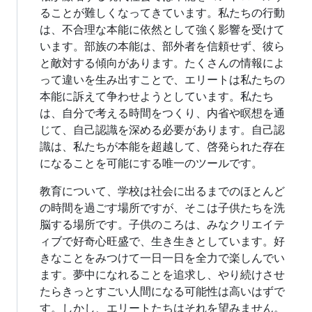
ることが難しくなってきています。私たちの行動
は、不合理な本能に依然として強く影響を受けて
います。部族の本能は、部外者を信頼せず、彼ら
と敵対する傾向があります。たくさんの情報によ
って違いを生み出すことで、エリートは私たちの
本能に訴えて争わせようとしています。私たち
は、自分で考える時間をつくり、内省や瞑想を通
じて、自己認識を深める必要があります。自己認
識は、私たちが本能を超越して、啓発られた存在
になることを可能にする唯一のツールです。
教育について、学校は社会に出るまでのほとんど
の時間を過ごす場所ですが、そこは子供たちを洗
脳する場所です。子供のころは、みなクリエイテ
ィブで好奇心旺盛で、生き生きとしています。好
きなことをみつけて一日一日を全力で楽しんでい
ます。夢中になれることを追求し、やり続けさせ
たらきっとすごい人間になる可能性は高いはずで
す。しかし、エリートたちはそれを望みません。