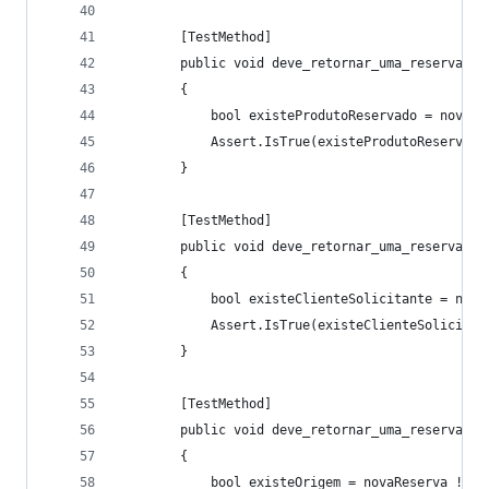
        [TestMethod]
        public void deve_retornar_uma_reserva_co
        {
            bool existeProdutoReservado = novaRe
            Assert.IsTrue(existeProdutoReservado
        }
        [TestMethod]
        public void deve_retornar_uma_reserva_co
        {
            bool existeClienteSolicitante = nova
            Assert.IsTrue(existeClienteSolicitan
        }
        [TestMethod]
        public void deve_retornar_uma_reserva_co
        {
            bool existeOrigem = novaReserva != n