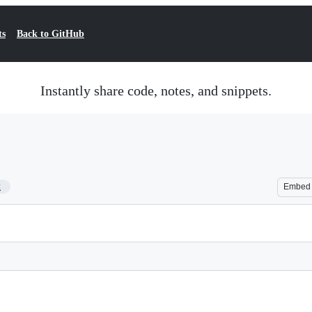
ts
Back to GitHub
Instantly share code, notes, and snippets.
2
Embed