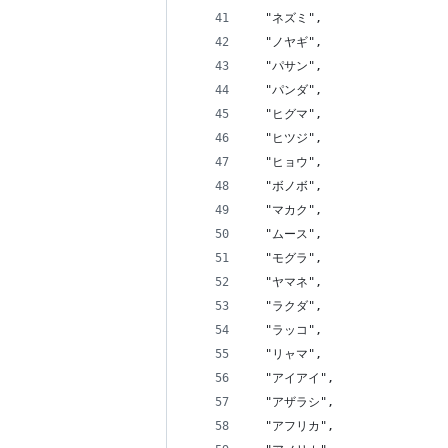
  "ネズミ",
  "ノヤギ",
  "パサン",
  "パンダ",
  "ヒグマ",
  "ヒツジ",
  "ヒョウ",
  "ボノボ",
  "マカク",
  "ムース",
  "モグラ",
  "ヤマネ",
  "ラクダ",
  "ラッコ",
  "リャマ",
  "アイアイ",
  "アザラシ",
  "アフリカ",