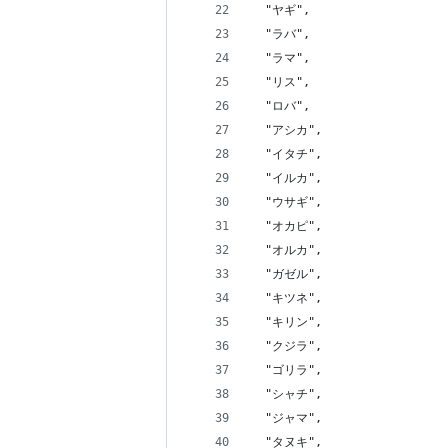
  "ヤギ",
  "ラバ",
  "ラマ",
  "リス",
  "ロバ",
  "アシカ",
  "イタチ",
  "イルカ",
  "ウサギ",
  "オカピ",
  "オルカ",
  "ガゼル",
  "キツネ",
  "キリン",
  "クジラ",
  "ゴリラ",
  "シャチ",
  "ジャマ",
  "タヌキ",