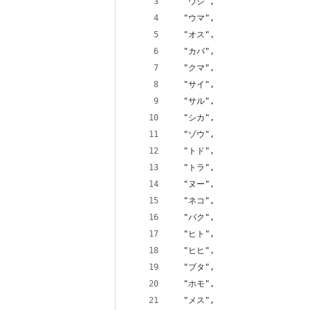
  "ウシ",
  "ウマ",
  "オス",
  "カバ",
  "クマ",
  "サイ",
  "サル",
  "シカ",
  "ゾウ",
  "トド",
  "トラ",
  "ヌー",
  "ネコ",
  "バク",
  "ヒト",
  "ヒヒ",
  "ブタ",
  "ホモ",
  "メス",