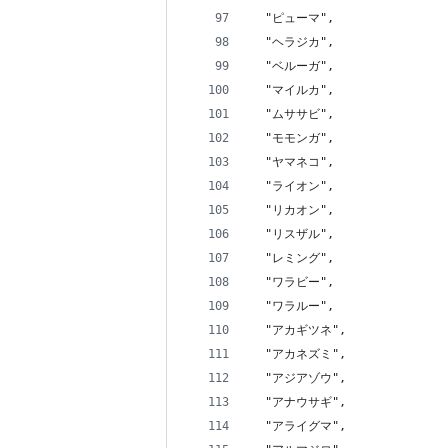
  "ピューマ",
  "ヘラジカ",
  "ベルーガ",
  "マイルカ",
  "ムササビ",
  "モモンガ",
  "ヤマネコ",
  "ライオン",
  "リカオン",
  "リスザル",
  "レミング",
  "ワラビー",
  "ワラルー",
  "アカギツネ",
  "アカネズミ",
  "アジアゾウ",
  "アナウサギ",
  "アライグマ",