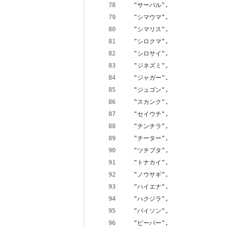
  "サーバル",
  "シマウマ",
  "シマリス",
  "シロクマ",
  "シロサイ",
  "ジネズミ",
  "ジャガー",
  "ジュゴン",
  "スカンク",
  "セイウチ",
  "チンチラ",
  "チーター",
  "ツチブタ",
  "トナカイ",
  "ノウサギ",
  "ハイエナ",
  "ハクジラ",
  "バイソン",
  "ビーバー",