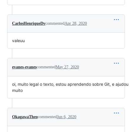
CarlosHenriqueDv
commented
Apr 28, 2020
valeuu
evanes-evanes
commented
May 27, 2020
oi, muito legal o texto, estou aprendendo sobre Git, e ajudou
muito
OkagawaTheo
commented
Jun 6, 2020