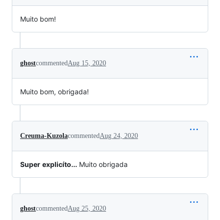
Muito bom!
ghost
commented
Aug 15, 2020
Muito bom, obrigada!
Creuma-Kuzola
commented
Aug 24, 2020
Super
explicíto...
Muito obrigada
ghost
commented
Aug 25, 2020