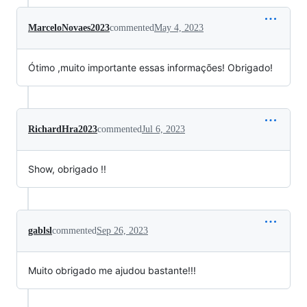
MarceloNovaes2023
commented
May 4, 2023
Ótimo ,muito importante essas informações! Obrigado!
RichardHra2023
commented
Jul 6, 2023
Show, obrigado !!
gablsl
commented
Sep 26, 2023
Muito obrigado me ajudou bastante!!!