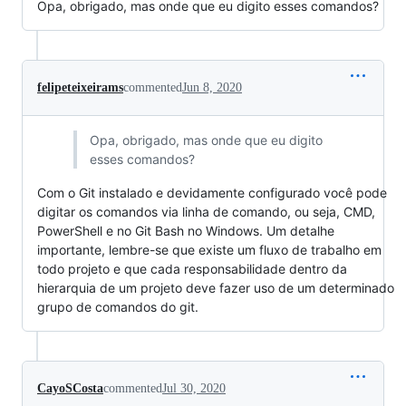
Opa, obrigado, mas onde que eu digito esses comandos?
felipeteixeirams
commented
Jun 8, 2020
Opa, obrigado, mas onde que eu digito
esses comandos?
Com o Git instalado e devidamente configurado você pode
digitar os comandos via linha de comando, ou seja, CMD,
PowerShell e no Git Bash no Windows. Um detalhe
importante, lembre-se que existe um fluxo de trabalho em
todo projeto e que cada responsabilidade dentro da
hierarquia de um projeto deve fazer uso de um determinado
grupo de comandos do git.
CayoSCosta
commented
Jul 30, 2020