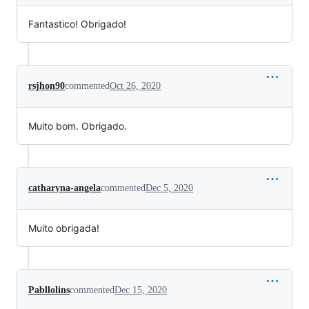
Fantastico! Obrigado!
rsjhon90
commented
Oct 26, 2020
Muito bom. Obrigado.
catharyna-angela
commented
Dec 5, 2020
Muito obrigada!
Pabllolins
commented
Dec 15, 2020