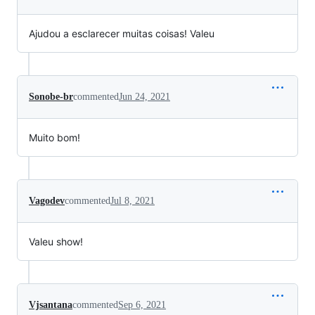
Ajudou a esclarecer muitas coisas! Valeu
Sonobe-br
commented
Jun 24, 2021
Muito bom!
Vagodev
commented
Jul 8, 2021
Valeu show!
Vjsantana
commented
Sep 6, 2021