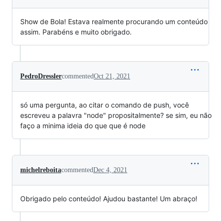
Show de Bola! Estava realmente procurando um conteúdo
assim. Parabéns e muito obrigado.
PedroDressler
commented
Oct 21, 2021
só uma pergunta, ao citar o comando de push, você
escreveu a palavra "node" propositalmente? se sim, eu não
faço a minima ideia do que que é node
michelreboita
commented
Dec 4, 2021
Obrigado pelo conteúdo! Ajudou bastante! Um abraço!