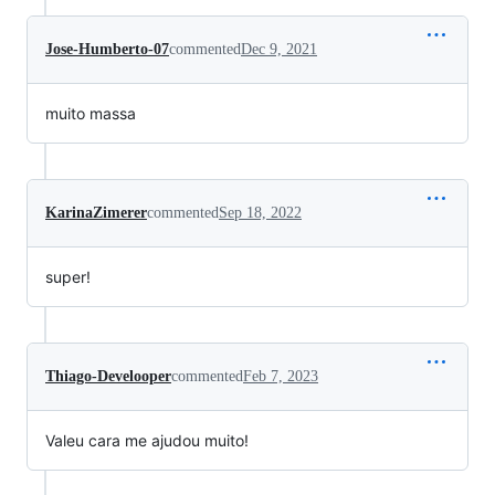
Jose-Humberto-07
commented
Dec 9, 2021
muito massa
KarinaZimerer
commented
Sep 18, 2022
super!
Thiago-Develooper
commented
Feb 7, 2023
Valeu cara me ajudou muito!