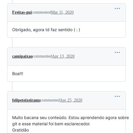
Freitas-gui
commented
Mar 11, 2020
Obrigado, agora td faz sentido ( : )
camipaixao
commented
Apr 13, 2020
Boa!!!
felipeteixeirams
commented
Apr 25, 2020
Muito bacana seu conteúdo. Estou aprendendo agora sobre
git e esse material foi bem esclarecedor.
Gratidão