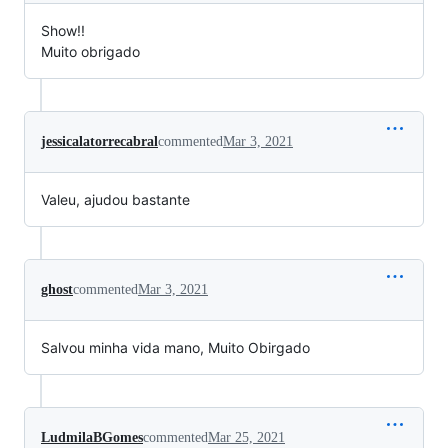
Show!!
Muito obrigado
jessicalatorrecabral
commented
Mar 3, 2021
Valeu, ajudou bastante
ghost
commented
Mar 3, 2021
Salvou minha vida mano, Muito Obirgado
LudmilaBGomes
commented
Mar 25, 2021