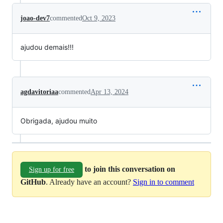
joao-dev7
commented
Oct 9, 2023
ajudou demais!!!
agdavitoriaa
commented
Apr 13, 2024
Obrigada, ajudou muito
to join this conversation on
Sign up for free
GitHub
. Already have an account?
Sign in to comment