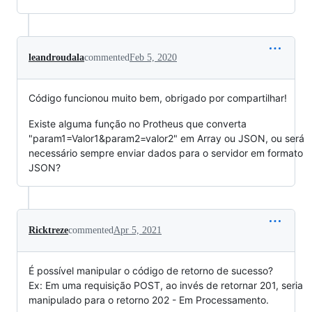
leandroudala
commented
Feb 5, 2020
Código funcionou muito bem, obrigado por compartilhar!
Existe alguma função no Protheus que converta
"param1=Valor1&param2=valor2" em Array ou JSON, ou será
necessário sempre enviar dados para o servidor em formato
JSON?
Ricktreze
commented
Apr 5, 2021
É possível manipular o código de retorno de sucesso?
Ex: Em uma requisição POST, ao invés de retornar 201, seria
manipulado para o retorno 202 - Em Processamento.