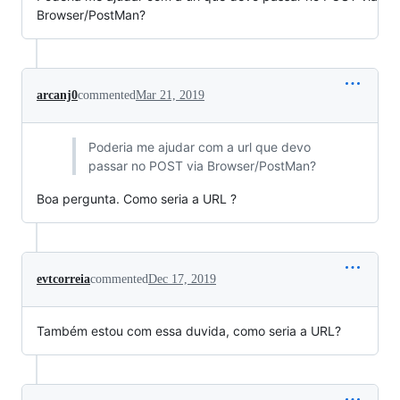
Browser/PostMan?
arcanj0
commented
Mar 21, 2019
Poderia me ajudar com a url que devo
passar no POST via Browser/PostMan?
Boa pergunta. Como seria a URL ?
evtcorreia
commented
Dec 17, 2019
Também estou com essa duvida, como seria a URL?