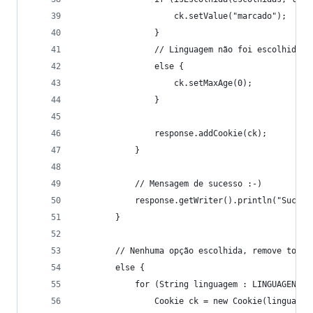
                    ck.setValue("marcado");
                }
                // Linguagem não foi escolhida: 
                else {
                    ck.setMaxAge(0);
                }
                response.addCookie(ck);
            }
            // Mensagem de sucesso :-)
            response.getWriter().println("Sucess
        }
        // Nenhuma opção escolhida, remove todos
        else {
            for (String linguagem : LINGUAGENS) 
                Cookie ck = new Cookie(linguagem