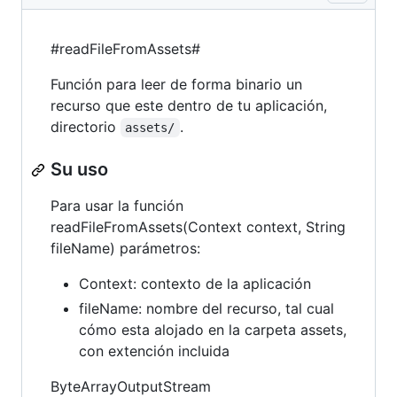
#readFileFromAssets#
Función para leer de forma binario un
recurso que este dentro de tu aplicación,
directorio
.
assets/
Su uso
Para usar la función
readFileFromAssets(Context context, String
fileName) parámetros:
Context: contexto de la aplicación
fileName: nombre del recurso, tal cual
cómo esta alojado en la carpeta assets,
con extención incluida
ByteArrayOutputStream