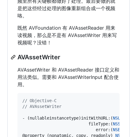
频里所有关键帧都做好了处理。最后要做的就
是把这些经过处理的图像重新组合成一个视频
咯。
既然 AVFoundation 有 AVAssetReader 用来
读视频，那么是不是有 AVAssetWriter 用来写
视频呢？没错！
AVAssetWriter
AVAssetWriter 和 AVAssetReader 接口定义和
用法类似。需要和 AVAssetWriterInput 配合使
用。
//
 Objective-C
//
 AVAssetWriter
- (nullableinstancetype)initWithURL:(
NSURL
 *)ou
                           fileType:(
NSString
 
                              error:(
NSError
 *
@property (nonatomic, copy, readonly) 
NSURL
 *ou