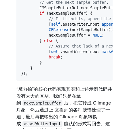
//
 Get the next sample buffer.
        CMSampleBufferRef nextSampleBuffer = [
if
 (nextSampleBuffer) {

//
 If it exists, append the next s
            [
self
.assetWriterInput 
appendSampl
CFRelease
(nextSampleBuffer);

            nextSampleBuffer = 
NULL
;

        } 
else
 {

//
 Assume that lack of a next samp
            [
self
.assetWriterInput 
markAsFinis
break
;

        }

    }

}];
“魔力拍”的核心代码实现其实和上述示例代码并
没有太大的区别。我们只是在拿
到
后，把它转成 CIImage
nextSampleBuffer
对象，然后通过上 文提到的各种滤镜处理了一
遍，最后再把输出的 CIImage 对象转换
成
能认的形式写回去。这
assetWriterInput