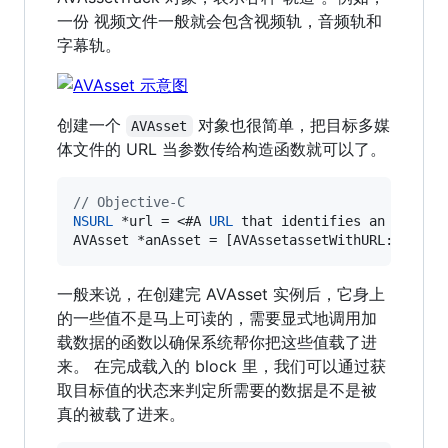
一份 视频文件一般就会包含视频轨，音频轨和
字幕轨。
创建一个
对象也很简单，把目标多媒
AVAsset
体文件的 URL 当参数传给构造函数就可以了。
//
 Objective-C
NSURL
 *url = <#A 
URL
 that identifies an movie f
AVAsset *anAsset = [AVAssetassetWithURL:maskAs
一般来说，在创建完 AVAsset 实例后，它身上
的一些值不是马上可读的，需要显式地调用加
载数据的函数以确保系统帮你把这些值载了进
来。 在完成载入的 block 里，我们可以通过获
取目标值的状态来判定所需要的数据是不是被
真的被载了进来。