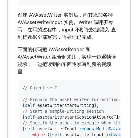
创建 AVAssetWriter 实例后，向其添加各种
AVAssetWriterInput 实例。Writer 调用开始
写。在写的过程中，input 不断把数据灌入 直
到把数据全部写完，再标记已完成。
下面的代码把 AVAssetReader 和
AVAssetWriter 组合起来用，实现一边逐帧读
视频，一边把读到的东西逐帧写到新的视频
里。
//
 Objective-C
//
 Prepare the asset writer for writing.
[
self
//
 Start a sample-writing session.
[
self
.assetWriterstartSessionAtSourceTime:
kCMT
//
 Specify the block to execute when the asset
[
self
.assetWriterInput 
requestMediaDataWhenRea
while
 ([
self
.assetWriterInput 
isReadyForMo