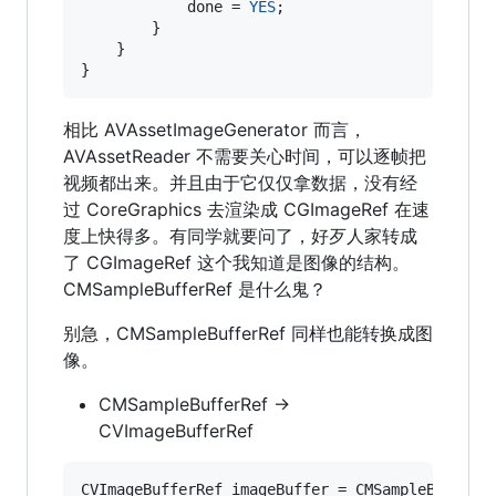
            done = 
YES
;

        }

    }

}
相比 AVAssetImageGenerator 而言，
AVAssetReader 不需要关心时间，可以逐帧把
视频都出来。并且由于它仅仅拿数据，没有经
过 CoreGraphics 去渲染成 CGImageRef 在速
度上快得多。有同学就要问了，好歹人家转成
了 CGImageRef 这个我知道是图像的结构。
CMSampleBufferRef 是什么鬼？
别急，CMSampleBufferRef 同样也能转换成图
像。
CMSampleBufferRef ->
CVImageBufferRef
CVImageBufferRef imageBuffer = CMSampleBufferG