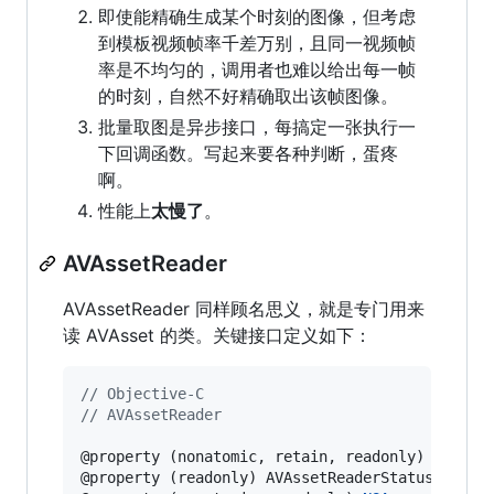
即使能精确生成某个时刻的图像，但考虑
到模板视频帧率千差万别，且同一视频帧
率是不均匀的，调用者也难以给出每一帧
的时刻，自然不好精确取出该帧图像。
批量取图是异步接口，每搞定一张执行一
下回调函数。写起来要各种判断，蛋疼
啊。
性能上
太慢了
。
AVAssetReader
AVAssetReader 同样顾名思义，就是专门用来
读 AVAsset 的类。关键接口定义如下：
//
 Objective-C
//
 AVAssetReader
@property (nonatomic, retain, readonly) AVAsset
@property (readonly) AVAssetReaderStatus status