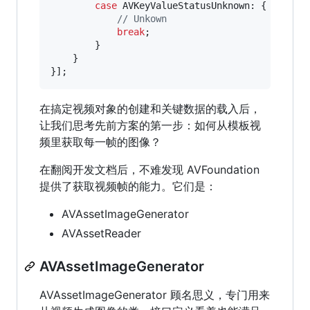
case
 AVKeyValueStatusUnknown: {

//
 Unkown
break
;

        }

    }

}];
在搞定视频对象的创建和关键数据的载入后，
让我们思考先前方案的第一步：如何从模板视
频里获取每一帧的图像？
在翻阅开发文档后，不难发现 AVFoundation
提供了获取视频帧的能力。它们是：
AVAssetImageGenerator
AVAssetReader
AVAssetImageGenerator
AVAssetImageGenerator 顾名思义，专门用来