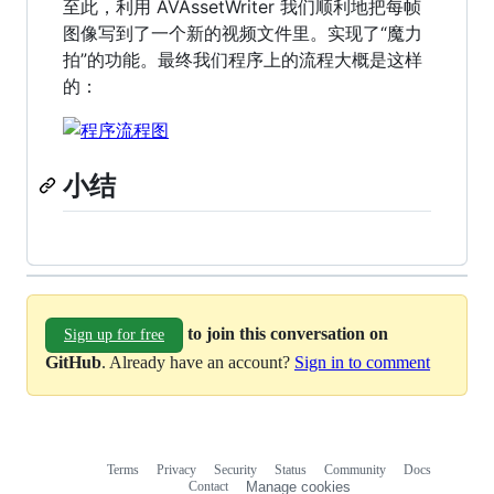
至此，利用 AVAssetWriter 我们顺利地把每帧
图像写到了一个新的视频文件里。实现了“魔力
拍”的功能。最终我们程序上的流程大概是这样
的：
小结
to join this conversation on
Sign up for free
GitHub
. Already have an account?
Sign in to comment
Terms
Privacy
Security
Status
Community
Docs
Footer
Footer
Contact
Manage cookies
navigation