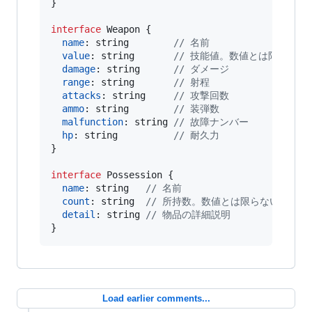
}
interface
Weapon
{
name
: 
string
// 名前
value
: 
string
// 技能値。数値とは限らない
damage
: 
string
// ダメージ
range
: 
string
// 射程
attacks
: 
string
// 攻撃回数
ammo
: 
string
// 装弾数
malfunction
: 
string
// 故障ナンバー
hp
: 
string
// 耐久力
}
interface
Possession
{
name
: 
string
// 名前
count
: 
string
// 所持数。数値とは限らないことに
detail
: 
string
// 物品の詳細説明
}
Load earlier comments...