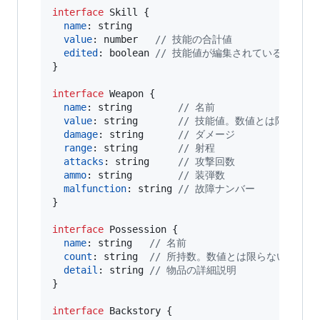
interface
Skill
{
name
: 
string
value
: 
number
// 技能の合計値
edited
: 
boolean
// 技能値が編集されているかどうか
}
interface
Weapon
{
name
: 
string
// 名前
value
: 
string
// 技能値。数値とは限らない
damage
: 
string
// ダメージ
range
: 
string
// 射程
attacks
: 
string
// 攻撃回数
ammo
: 
string
// 装弾数
malfunction
: 
string
// 故障ナンバー
}
interface
Possession
{
name
: 
string
// 名前
count
: 
string
// 所持数。数値とは限らないことに
detail
: 
string
// 物品の詳細説明
}
interface
Backstory
{