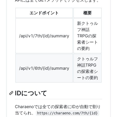
エンドポイント
概要
新クトゥル
フ神話
/api/v1/7th/{id}/summary
TRPGの探
索者シート
の要約
クトゥルフ
神話TRPG
/api/v1/6th/{id}/summary
の探索者シ
ートの要約
IDについて
Charaenoでは全ての探索者にIDが自動で割り
当てられ、
https://charaeno.com/7th/{id}