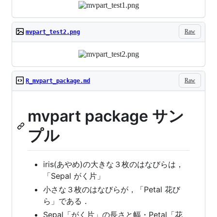
Raw
mvpart_test2.png
Raw
R_mvpart_package.md
mvpart package サン
プル
iris(あやめ)の大きな３枚のはなびらは，
「Sepal がく片」
小さな３枚のはなびらが，「Petal 花び
ら」である．
Sepal「がく片」の長さと幅・Petal「花