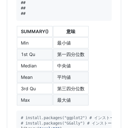
##                 

##                 

SUMMARY()
意味
Min
最小値
1st Qu
第一四分位数
Median
中央値
Mean
平均値
3rd Qu
第三四分位数
Max
最大値
#
 install.packages("ggplot2") # インスト
#
 install.packages("GGally") # インストー