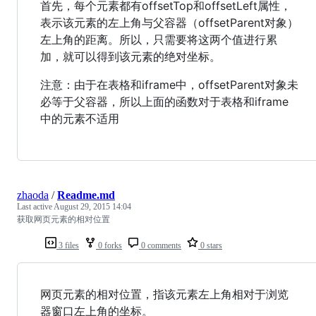
首先，每个元素都有offsetTop和offsetLeft属性，
表示该元素的左上角与父容器（offsetParent对象）
左上角的距离。所以，只需要将这两个值进行累
加，就可以得到该元素的绝对坐标。
注意：由于在表格和iframe中，offsetParent对象未
必等于父容器，所以上面的函数对于表格和iframe
中的元素不适用
zhaoda
/
Readme.md
Last active
August 29, 2015 14:04
获取网页元素的相对位置
3 files
0 forks
0 comments
0 stars
网页元素的相对位置，指该元素左上角相对于浏览
器窗口左上角的坐标。