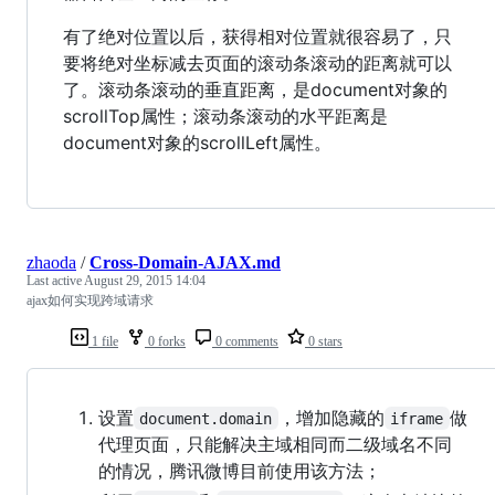
有了绝对位置以后，获得相对位置就很容易了，只
要将绝对坐标减去页面的滚动条滚动的距离就可以
了。滚动条滚动的垂直距离，是document对象的
scrollTop属性；滚动条滚动的水平距离是
document对象的scrollLeft属性。
zhaoda
/
Cross-Domain-AJAX.md
Last active
August 29, 2015 14:04
ajax如何实现跨域请求
1 file
0 forks
0 comments
0 stars
设置
，增加隐藏的
做
document.domain
iframe
代理页面，只能解决主域相同而二级域名不同
的情况，腾讯微博目前使用该方法；