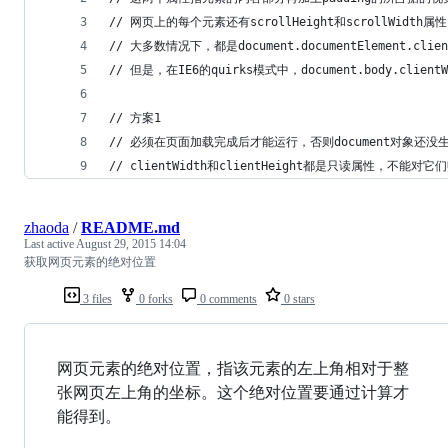
// 网页上的每个元素还有scrollHeight和scrollWi
// 大多数情况下，都是document.documentElement.cli
// 但是，在IE6的quirks模式中，document.body.c
// 方案1
// 必须在页面加载完成后才能运行，否则document对象还
// clientWidth和clientHeight都是只读属性，不能对它
zhaoda
/
README.md
Last active
August 29, 2015 14:04
获取网页元素的绝对位置
3 files
0 forks
0 comments
0 stars
网页元素的绝对位置，指该元素的左上角相对于整
张网页左上角的坐标。这个绝对位置要通过计算才
能得到。