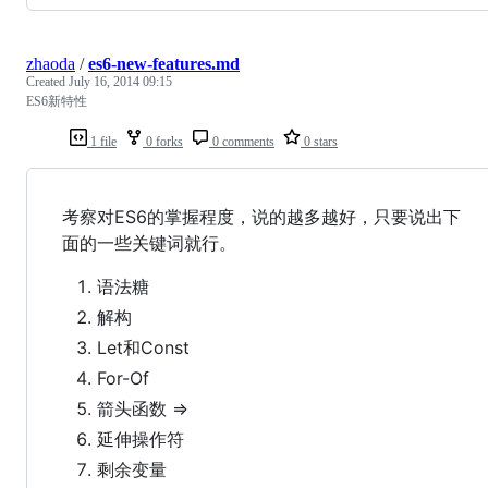
zhaoda
/
es6-new-features.md
Created
July 16, 2014 09:15
ES6新特性
1 file
0 forks
0 comments
0 stars
考察对ES6的掌握程度，说的越多越好，只要说出下
面的一些关键词就行。
语法糖
解构
Let和Const
For-Of
箭头函数 =>
延伸操作符
剩余变量