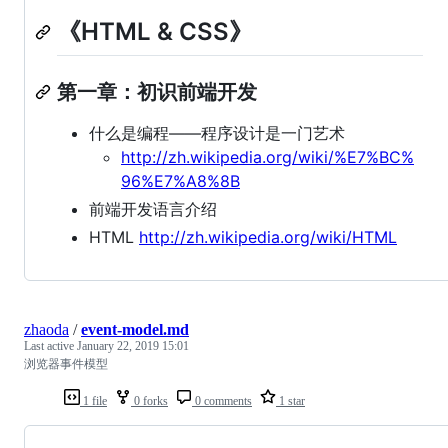
《HTML & CSS》
第一章：初识前端开发
什么是编程——程序设计是一门艺术
http://zh.wikipedia.org/wiki/%E7%BC%
96%E7%A8%8B
前端开发语言介绍
HTML
http://zh.wikipedia.org/wiki/HTML
zhaoda
/
event-model.md
Last active
January 22, 2019 15:01
浏览器事件模型
1 file
0 forks
0 comments
1 star