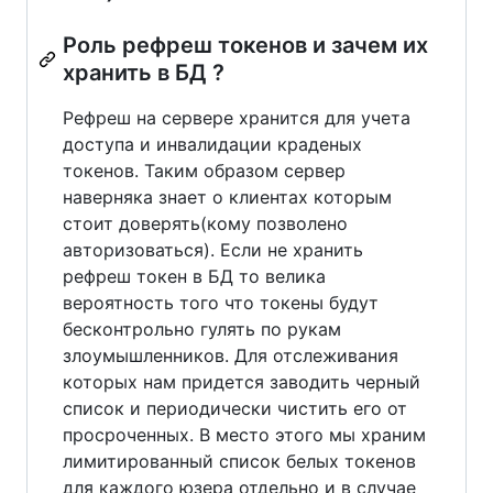
Роль рефреш токенов и зачем их
хранить в БД ?
Рефреш на сервере хранится для учета
доступа и инвалидации краденых
токенов. Таким образом сервер
наверняка знает о клиентах которым
стоит доверять(кому позволено
авторизоваться). Если не хранить
рефреш токен в БД то велика
вероятность того что токены будут
бесконтрольно гулять по рукам
злоумышленников. Для отслеживания
которых нам придется заводить черный
список и периодически чистить его от
просроченных. В место этого мы храним
лимитированный список белых токенов
для каждого юзера отдельно и в случае