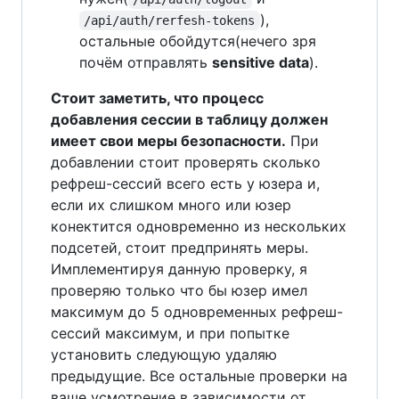
),
/api/auth/rerfesh-tokens
остальные обойдутся(нечего зря
почём отправлять
sensitive data
).
Стоит заметить, что процесс
добавления сессии в таблицу должен
имеет свои меры безопасности.
При
добавлении стоит проверять сколько
рефреш-сессий всего есть у юзера и,
если их слишком много или юзер
конектится одновременно из нескольких
подсетей, стоит предпринять меры.
Имплементируя данную проверку, я
проверяю только что бы юзер имел
максимум до 5 одновременных рефреш-
сессий максимум, и при попытке
установить следующую удаляю
предыдущие. Все остальные проверки на
ваше усмотрение в зависимости от