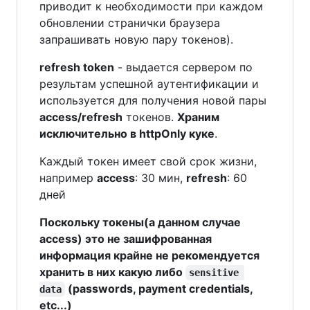
приводит к необходимости при каждом
обновлении странички браузера
запрашивать новую пару токенов).
refresh token
- выдается сервером по
результам успешной аутентификации и
используется для получения новой пары
access/refresh
токенов.
Храним
исключительно в httpOnly куке
.
Каждый токен имеет свой срок жизни,
например
access
: 30 мин,
refresh
: 60
дней
Поскольку токены(а данном случае
access) это не зашифрованная
информация крайне не рекомендуется
хранить в них какую либо
sensitive 
(passwords, payment credentials,
data
etc...)