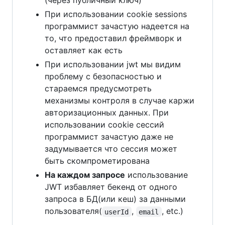
(через публичный ключ)
При использовании cookie sessions
программист зачастую надеется на
то, что предоставил фреймворк и
оставляет как есть
При использовании jwt мы видим
проблему с безопасностью и
стараемся предусмотреть
механизмы контроля в случае каржи
авторизационных данных. При
использовании cookie сессий
программист зачастую даже не
задумывается что сессия может
быть скомпрометирована
На каждом запросе
использование
JWT избавляет бекенд от одного
запроса в БД(или кеш) за данными
пользователя(
,
, etc.)
userId
email