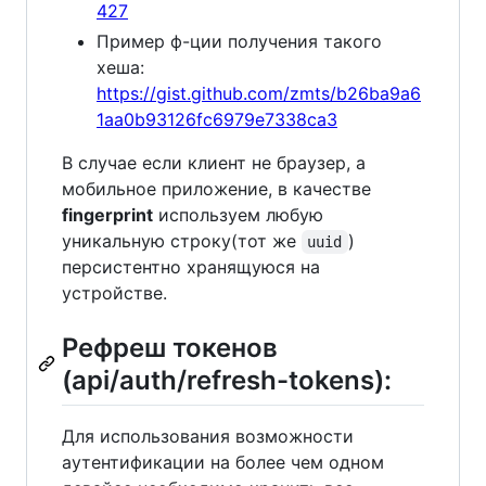
427
Пример ф-ции получения такого
хеша:
https://gist.github.com/zmts/b26ba9a6
1aa0b93126fc6979e7338ca3
В случае если клиент не браузер, а
мобильное приложение, в качестве
fingerprint
используем любую
уникальную строку(тот же
)
uuid
персистентно хранящуюся на
устройстве.
Рефреш токенов
(api/auth/refresh-tokens):
Для использования возможности
аутентификации на более чем одном