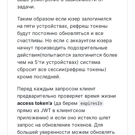
задачи.
Таким образом если юзер залогинился
на пяти устройствах, рефреш токены
будут постоянно обновляться и все
счастливы. Но если с аккаунтом юзера
начнут производить подозрительные
действия(попытаются залогинится более
чем на 5'ти устройствах) система
сбросит все сессии(рефреш токены)
кроме последней.
Перед каждым запросом клиент
предварительно проверяет время жизни
access token'а
(да берем
expiresIn
прямо из JWT в клиентском
приложении) и если оно истекло шлет
запрос на обновление токенов. Для
большей уверенности можем обновлять