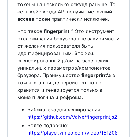
токены на несколько секунд раньше. То
есть кейс когда API получит истекший
access
токен практически исключен.
Что такое
fingerprint
? Это инструмент
отслеживания браузера вне зависимости
от желания пользователя быть
идентифицированным. Это хеш
сгенерированный js'ом на базе неких
уникальных параметров/компонентов
браузера. Преимущество
fingerprint'a
в
том что он нигде персистентно не
хранится и генерируется только в
момент логина и рефреша.
Библиотека для хеширования:
https://github.com/Valve/fingerprintjs2
Более подробно:
https://player.vimeo.com/video/151208