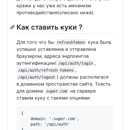
кражи у нас уже есть механизм
противодействия(описано ниже).
Как ставить куки ?
Для того что бы
кука была
refreshToken
успешно уставленна и отправлена
браузером, адреса эндпоинтов
аутентификации(
,
/api/auth/login
,
/api/auth/refresh-tokens
) должны располагася
/api/auth/logout
в доменном пространстве сайта. Тоесть
для домена
на сервере
super.com
ставим куку с такими опциями:
{

    domain: '.super.com',

    path: '/api/auth'
