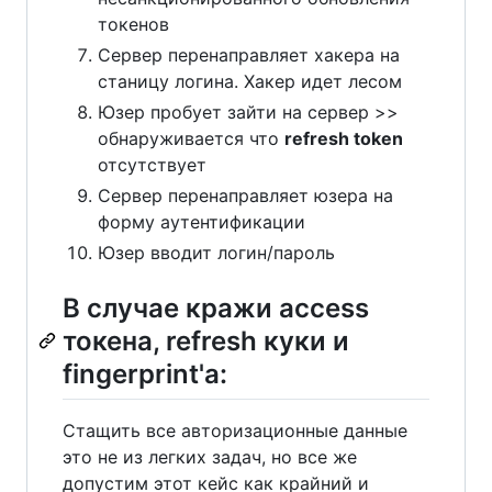
токенов
Сервер перенаправляет хакера на
станицу логина. Хакер идет лесом
Юзер пробует зайти на сервер >>
обнаруживается что
refresh token
отсутствует
Сервер перенаправляет юзера на
форму аутентификации
Юзер вводит логин/пароль
В случае кражи access
токена, refresh куки и
fingerprint'а:
Стащить все авторизационные данные
это не из легких задач, но все же
допустим этот кейс как крайний и