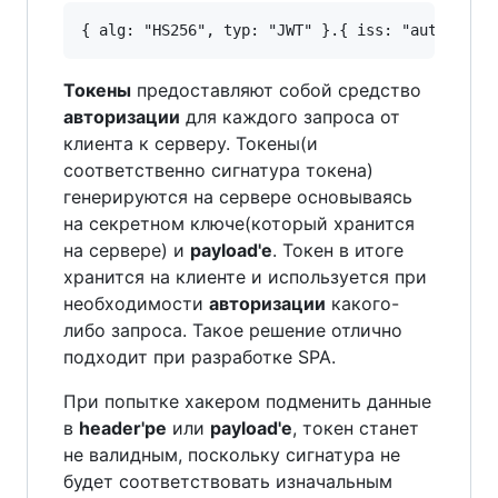
Токены
предоставляют собой средство
авторизации
для каждого запроса от
клиента к серверу. Токены(и
соответственно сигнатура токена)
генерируются на сервере основываясь
на секретном ключе(который хранится
на сервере) и
payload'e
. Токен в итоге
хранится на клиенте и используется при
необходимости
авторизации
какого-
либо запроса. Такое решение отлично
подходит при разработке SPA.
При попытке хакером подменить данные
в
header'ре
или
payload'е
, токен станет
не валидным, поскольку сигнатура не
будет соответствовать изначальным