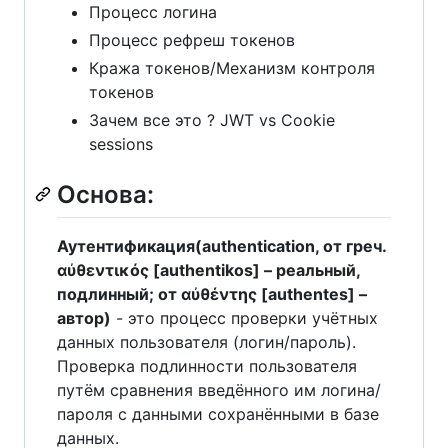
Процесс логина
Процесс рефреш токенов
Кража токенов/Механизм контроля
токенов
Зачем все это ? JWT vs Cookie
sessions
Основа:
Аутентификация(authentication, от греч.
αὐθεντικός [authentikos] – реальный,
подлинный; от αὐθέντης [authentes] –
автор)
- это процесс проверки учётных
данных пользователя (логин/пароль).
Проверка подлинности пользователя
путём сравнения введённого им логина/
пароля с данными сохранёнными в базе
данных.