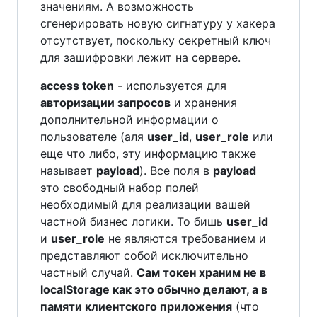
значениям. А возможность
сгенерировать новую сигнатуру у хакера
отсутствует, поскольку секретный ключ
для зашифровки лежит на сервере.
access token
- используется для
авторизации запросов
и хранения
дополнительной информации о
пользователе (аля
user_id
,
user_role
или
еще что либо, эту информацию также
называет
payload
). Все поля в
payload
это свободный набор полей
необходимый для реализации вашей
частной бизнес логики. То бишь
user_id
и
user_role
не являются требованием и
представляют собой исключительно
частный случай.
Сам токен храним не в
localStorage как это обычно делают, а в
памяти клиентского приложения
(что