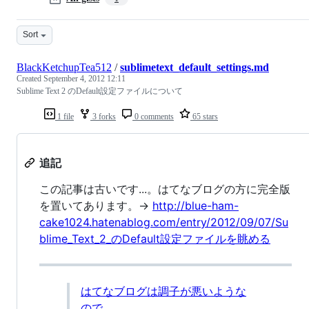
Sort
BlackKetchupTea512
/
sublimetext_default_settings.md
Created
September 4, 2012 12:11
Sublime Text 2 のDefault設定ファイルについて
1 file
3 forks
0 comments
65 stars
追記
この記事は古いです...。はてなブログの方に完全版
を置いてあります。→
http://blue-ham-
cake1024.hatenablog.com/entry/2012/09/07/Su
blime_Text_2_のDefault設定ファイルを眺める
はてなブログは調子が悪いような
ので。