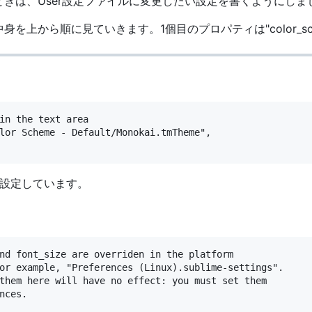
変えたいときは、User設定ファイルに変更したい設定を書くように
中身を上から順に見ていきます。1個目のプロパティは"color_sc
in the text area

lor Scheme - Default/Monokai.tmTheme",

設定しています。
nd font_size are overriden in the platform

or example, "Preferences (Linux).sublime-settings".

them here will have no effect: you must set them

nces.
