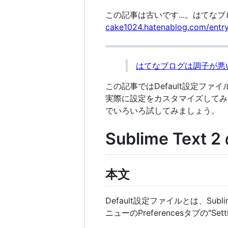
この記事は古いです...。はて
cake1024.hatenablog.com/e
はてなブログは調子が悪
この記事ではDefault設定
実際に設定をカスタマイズしてみたい方は
でいろいろ試してみましょう。
Sublime Text
本文
Default設定ファイルとは、Su
ニューのPreferencesタブの"Sett