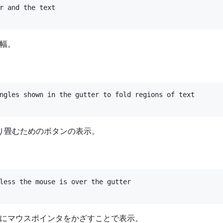
r and the text

幅。
ngles shown in the gutter to fold regions of text

折り畳むためのボタンの表示。
less the mouse is over the gutter

にマウスポインタをかざすことで表示。