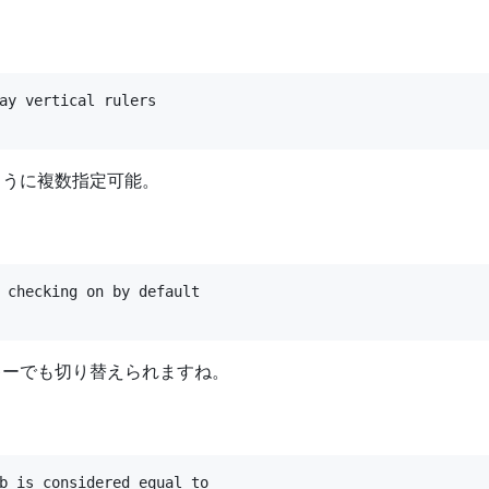
ay vertical rulers

ように複数指定可能。
 checking on by default

キーでも切り替えられますね。
b is considered equal to
