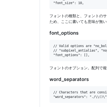
フォントの種類と、フォントのサイズ
ため、ここに書いても意味が無い
font_options
// Valid options are "no_bol
// "subpixel_antialias", "no
フォントのオプション。配列で複
word_separators
// Characters that are consi