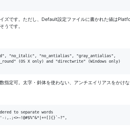
です。ただし、Default設定ファイルに書かれた値はPlat
そうです。
d", "no_italic", "no_antialias", "gray_antialias",

_round" (OS X only) and "directwrite" (Windows only)

数指定可。太字・斜体を使わない、アンチエイリアスをかけな
dered to separate words
