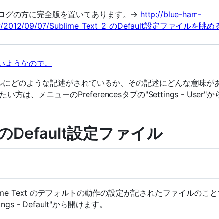
なブログの方に完全版を置いてあります。→
http://blue-ham-
ntry/2012/09/07/Sublime_Text_2_のDefault設定ファイルを眺め
いようなので。
ファイルにどのような記述がされているか、その記述にどんな意味
、メニューのPreferencesタブの"Settings - User
 2 のDefault設定ファイル
blime Text のデフォルトの動作の設定が記されたファイルのこと
ings - Default"から開けます。