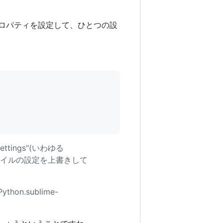
プロパティを設定して、ひとつの設
ttings"(いわゆる
定ファイルの設定を上書きして
n.sublime-