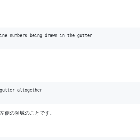
ine numbers being drawn in the gutter

gutter altogether

左側の領域のことです。