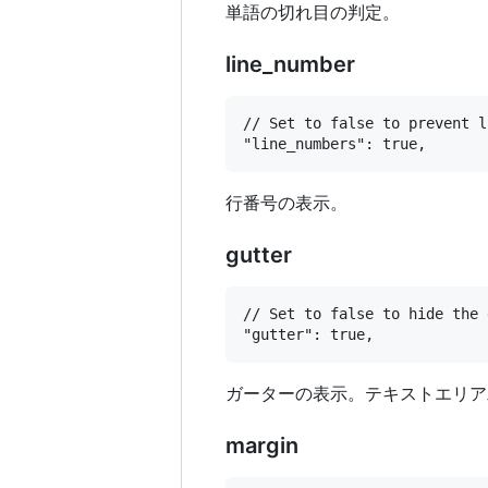
単語の切れ目の判定。
line_number
// Set to false to prevent l
行番号の表示。
gutter
// Set to false to hide the 
ガーターの表示。テキストエリア
margin