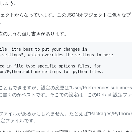
しょう。
ブジェクトからなっています。このJSONオブジェクトに色々な
。
、次のような但し書きがあります。
ile, it's best to put your changes in

-settings", which overrides the settings in here.

ed in file type specific options files, for

きますが、設定の変更は"User/Preferences.sublime-se
ファイル)に書くのがベストです。そこでの設定は、このDefault設
があるかもしれません。たとえば"Packages/Python/Pytho
n用の設定ファイルです。