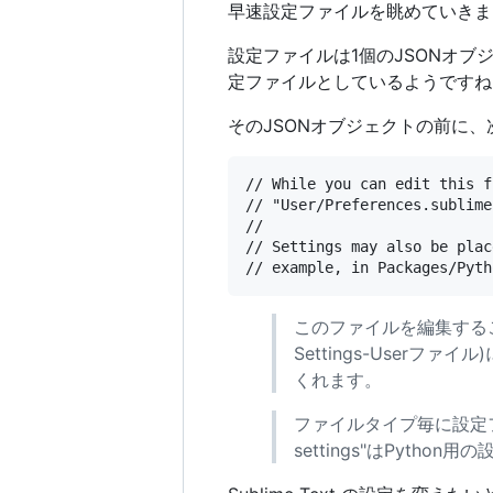
早速設定ファイルを眺めていきま
設定ファイルは1個のJSONオ
定ファイルとしているようですね
そのJSONオブジェクトの前に
// While you can edit this f
// "User/Preferences.sublime
//

// Settings may also be plac
このファイルを編集することもで
Settings-User
くれます。
ファイルタイプ毎に設定ファイル
settings"はPytho