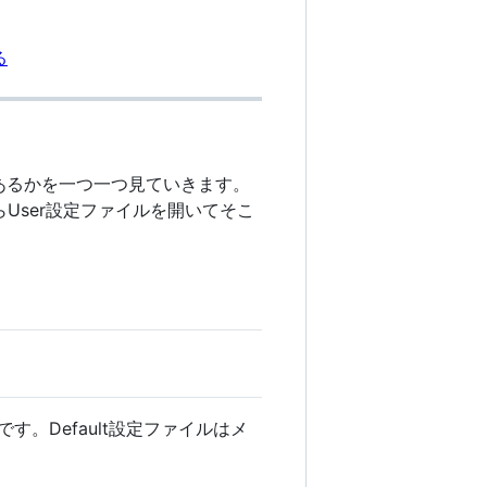
る
があるかを一つ一つ見ていきます。
"からUser設定ファイルを開いてそこ
です。Default設定ファイルはメ