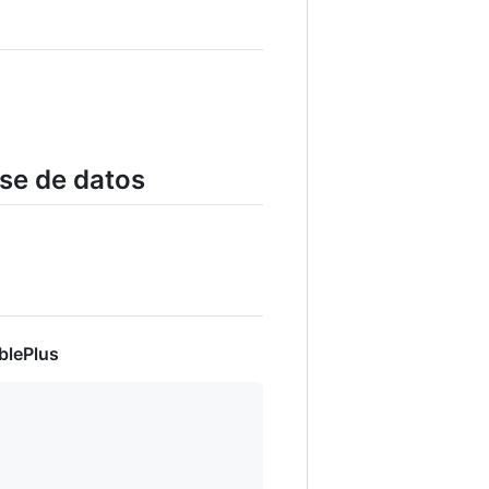
ase de datos
blePlus