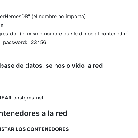
perHeroesDB" (el nombre no importa)
on
gres-db" (el mismo nombre que le dimos al contenedor)
el password: 123456
base de datos, se nos olvidó la red
REAR
postgres-net
ntenedores a la red
LISTAR LOS CONTENEDORES