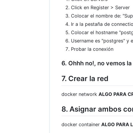
Click en Register > Server
Colocar el nombre de: "Su
Ir a la pestaña de connecti
Colocar el hostname "post
Username es "postgres" y 
Probar la conexión
6. Ohhh no!, no vemos la 
7. Crear la red
docker network
ALGO PARA C
8. Asignar ambos co
docker container
ALGO PARA 