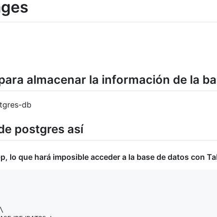
ages
para almacenar la información de la b
tgres-db
de postgres así
p, lo que hará imposible acceder a la base de datos con Ta

