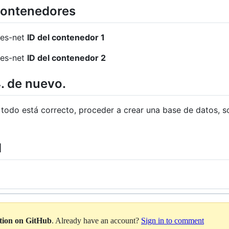
contenedores
res-net
ID del contenedor 1
res-net
ID del contenedor 2
4. de nuevo.
, todo está correcto, proceder a crear una base de datos, s
d
ation on GitHub
. Already have an account?
Sign in to comment