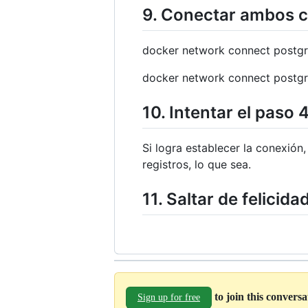
9. Conectar ambos 
docker network connect postg
docker network connect postg
10. Intentar el paso 
Si logra establecer la conexión
registros, lo que sea.
11. Saltar de felicida
to join this convers
Sign up for free