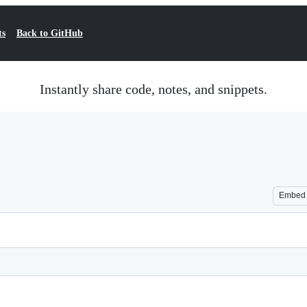
ts
Back to GitHub
Instantly share code, notes, and snippets.
Embed