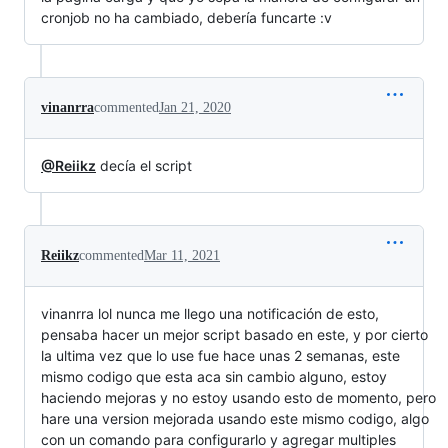
cronjob no ha cambiado, debería funcarte :v
vinanrra
commented
Jan 21, 2020
@Reiikz
decía el script
Reiikz
commented
Mar 11, 2021
vinanrra lol nunca me llego una notificación de esto,
pensaba hacer un mejor script basado en este, y por cierto
la ultima vez que lo use fue hace unas 2 semanas, este
mismo codigo que esta aca sin cambio alguno, estoy
haciendo mejoras y no estoy usando esto de momento, pero
hare una version mejorada usando este mismo codigo, algo
con un comando para configurarlo y agregar multiples