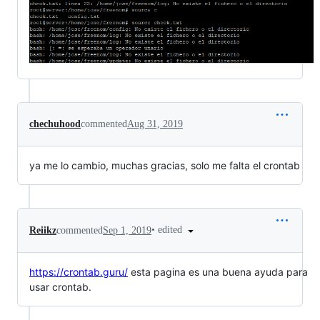
chechuhood
commented
Aug 31, 2019
ya me lo cambio, muchas gracias, solo me falta el crontab
•
edited
Reiikz
commented
Sep 1, 2019
https://crontab.guru/
esta pagina es una buena ayuda para
usar crontab.