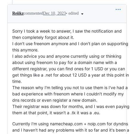
•
edited
Reiikz
commented
Dec 10, 2023
Sorry I took a week to answer, I saw the notification and
then completely forgot about it.
I don't use freenom anymore and I don't plan on supporting
this anymore.
I also advice you and anyone currently using or thinking
about using freenom to pay for a domain name with a
different registrar, you can find ones for 1 USD or you can
get things like a .net for about 12 USD a year at this point in
time.
The reason why I'm telling you not to use them is I've had a
bad experience with freenom where I couldn't modify my
dns records or even register a new domain.
Their registrar was down for months, and I was even paying
them at that point, it wasn't a .tk it was a .eu.
Currently I'm using namecheap.com + noip.com for dyndns
and I haven't had any problems with it so far and it's been a