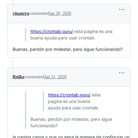
vinanrra
commented
Jan 20, 2020
https://crontab.guru/
esta pagina es una
buena ayuda para usar crontab.
Buenas, perdón por molestar, pero sigue funcionando?
Reiikz
commented
Jan 21, 2020
https://crontab.guru/
esta
pagina es una buena
ayuda para usar crontab.
Buenas, perdón por molestar, pero sigue
funcionando?
la pagina carga y que yo sepa la manera de configurar un