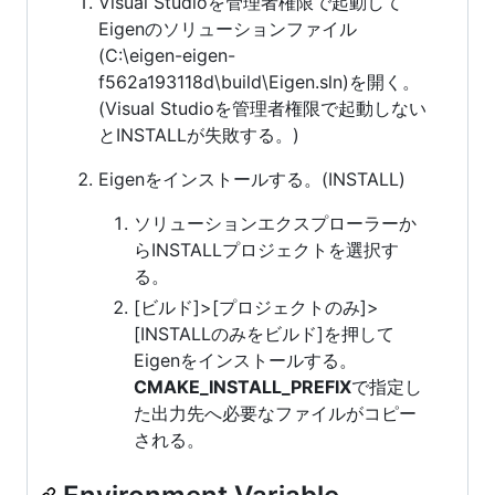
Visual Studioを管理者権限で起動して
Eigenのソリューションファイル
(C:\eigen-eigen-
f562a193118d\build\Eigen.sln)を開く。
(Visual Studioを管理者権限で起動しない
とINSTALLが失敗する。)
Eigenをインストールする。(INSTALL)
ソリューションエクスプローラーか
らINSTALLプロジェクトを選択す
る。
[ビルド]>[プロジェクトのみ]>
[INSTALLのみをビルド]を押して
Eigenをインストールする。
CMAKE_INSTALL_PREFIX
で指定し
た出力先へ必要なファイルがコピー
される。