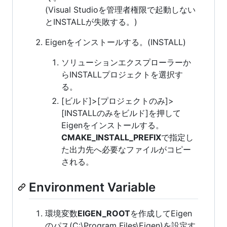
(Visual Studioを管理者権限で起動しない
とINSTALLが失敗する。)
Eigenをインストールする。(INSTALL)
ソリューションエクスプローラーか
らINSTALLプロジェクトを選択す
る。
[ビルド]>[プロジェクトのみ]>
[INSTALLのみをビルド]を押して
Eigenをインストールする。
CMAKE_INSTALL_PREFIX
で指定し
た出力先へ必要なファイルがコピー
される。
Environment Variable
環境変数
EIGEN_ROOT
を作成してEigen
のパス(C:\Program Files\Eigen)を設定す