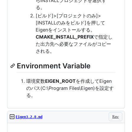
らINSTALLプロジェクトを選択す
る。
[ビルド]>[プロジェクトのみ]>
[INSTALLのみをビルド]を押して
Eigenをインストールする。
CMAKE_INSTALL_PREFIX
で指定し
た出力先へ必要なファイルがコピー
される。
Environment Variable
環境変数
EIGEN_ROOT
を作成してEigen
のパス(C:\Program Files\Eigen)を設定す
る。
Raw
Eigen3.2.8.md