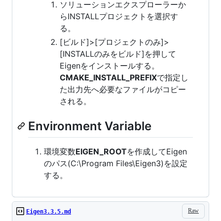
ソリューションエクスプローラーか
らINSTALLプロジェクトを選択す
る。
[ビルド]>[プロジェクトのみ]>
[INSTALLのみをビルド]を押して
Eigenをインストールする。
CMAKE_INSTALL_PREFIX
で指定し
た出力先へ必要なファイルがコピー
される。
Environment Variable
環境変数
EIGEN_ROOT
を作成してEigen
のパス(C:\Program Files\Eigen3)を設定
する。
Raw
Eigen3.3.5.md