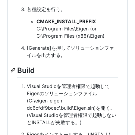
各種設定を行う。
CMAKE_INSTALL_PREFIX
C:\Program Files\Eigen (or
C:\Program Files (x86)\Eigen)
[Generate]を押してソリューションファ
イルを出力する。
Build
Visual Studioを管理者権限で起動して
Eigenのソリューションファイル
(C:\eigen-eigen-
dc6cfdf9bcec\build\Eigen.sln)を開く。
(Visual Studioを管理者権限で起動しない
とINSTALLが失敗する。)
Eigenをインストールする。(INSTALL)