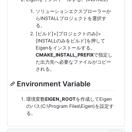
ソリューションエクスプローラーか
らINSTALLプロジェクトを選択す
る。
[ビルド]>[プロジェクトのみ]>
[INSTALLのみをビルド]を押して
Eigenをインストールする。
CMAKE_INSTALL_PREFIX
で指定し
た出力先へ必要なファイルがコピー
される。
Environment Variable
環境変数
EIGEN_ROOT
を作成してEigen
のパス(C:\Program Files\Eigen)を設定す
る。