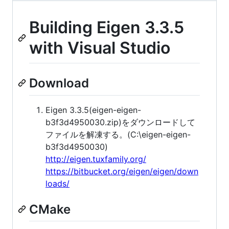
Building Eigen 3.3.5
with Visual Studio
Download
Eigen 3.3.5(eigen-eigen-
b3f3d4950030.zip)をダウンロードして
ファイルを解凍する。(C:\eigen-eigen-
b3f3d4950030)
http://eigen.tuxfamily.org/
https://bitbucket.org/eigen/eigen/down
loads/
CMake