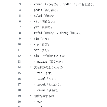
  ・ vomac「いつもの」, qodfol「いつもと違う」
  ・ padit「あり得る」
  ・ nalef「自然な」
  ・ yâl「問題ない」
  ・ yát「真実の」
  ・ rafef「簡単な」, dozeg「難しい」
  ・ vip「もう」
  ・ vop「再び」
  ・ mez「まだ」
  ＊ nis+ と合成されたもの
    ・ niszaz「驚くべき」
  ＊ 文頭副詞のようなもの
    ・ téc「まず」
    ・ tiqol「さて」
    ・ zedek「とにかく」
    ・ cavas「さらに」
  ＊ 頻度を表すもの
    ・ vák