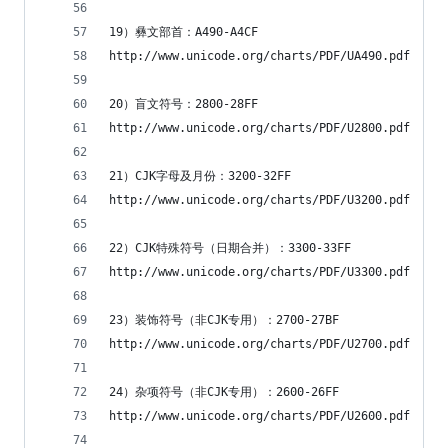
19）彝文部首：A490-A4CF
http://www.unicode.org/charts/PDF/UA490.pdf
20）盲文符号：2800-28FF
http://www.unicode.org/charts/PDF/U2800.pdf
21）CJK字母及月份：3200-32FF
http://www.unicode.org/charts/PDF/U3200.pdf
22）CJK特殊符号（日期合并）：3300-33FF
http://www.unicode.org/charts/PDF/U3300.pdf
23）装饰符号（非CJK专用）：2700-27BF
http://www.unicode.org/charts/PDF/U2700.pdf
24）杂项符号（非CJK专用）：2600-26FF
http://www.unicode.org/charts/PDF/U2600.pdf