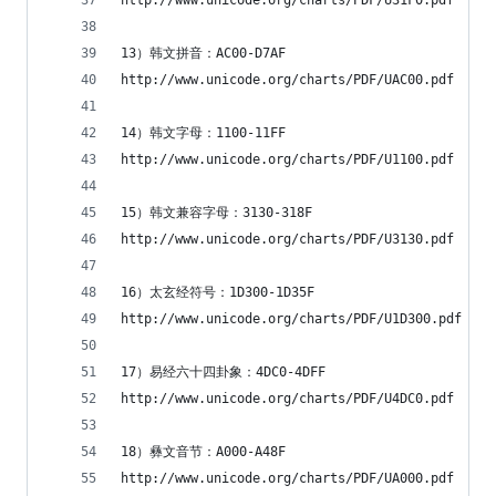
http://www.unicode.org/charts/PDF/U31F0.pdf
13）韩文拼音：AC00-D7AF
http://www.unicode.org/charts/PDF/UAC00.pdf
14）韩文字母：1100-11FF
http://www.unicode.org/charts/PDF/U1100.pdf
15）韩文兼容字母：3130-318F
http://www.unicode.org/charts/PDF/U3130.pdf
16）太玄经符号：1D300-1D35F
http://www.unicode.org/charts/PDF/U1D300.pdf
17）易经六十四卦象：4DC0-4DFF
http://www.unicode.org/charts/PDF/U4DC0.pdf
18）彝文音节：A000-A48F
http://www.unicode.org/charts/PDF/UA000.pdf