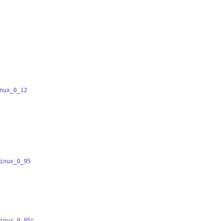
nux_0_12
inux_0_95
inux_0_95c