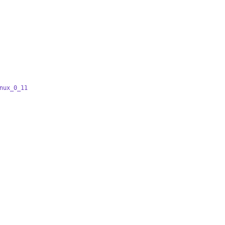
nux_0_11