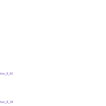
nux_0_01
nux_0_10