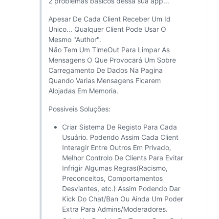
2 problemas basicos dessa sua app...
Apesar De Cada Client Receber Um Id
Unico... Qualquer Client Pode Usar O
Mesmo "Author".
Não Tem Um TimeOut Para Limpar As
Mensagens O Que Provocará Um Sobre
Carregamento De Dados Na Pagina
Quando Varias Mensagens Ficarem
Alojadas Em Memoria.
Possiveis Soluções:
Criar Sistema De Registo Para Cada
Usuário. Podendo Assim Cada Client
Interagir Entre Outros Em Privado,
Melhor Controlo De Clients Para Evitar
Infrigir Algumas Regras(Racismo,
Preconceitos, Comportamentos
Desviantes, etc.) Assim Podendo Dar
Kick Do Chat/Ban Ou Ainda Um Poder
Extra Para Admins/Moderadores.