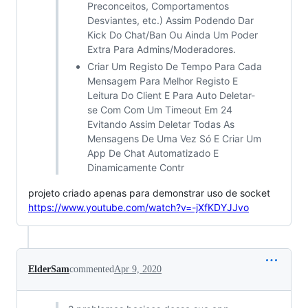
Preconceitos, Comportamentos
Desviantes, etc.) Assim Podendo Dar
Kick Do Chat/Ban Ou Ainda Um Poder
Extra Para Admins/Moderadores.
Criar Um Registo De Tempo Para Cada
Mensagem Para Melhor Registo E
Leitura Do Client E Para Auto Deletar-
se Com Com Um Timeout Em 24
Evitando Assim Deletar Todas As
Mensagens De Uma Vez Só E Criar Um
App De Chat Automatizado E
Dinamicamente Contr
projeto criado apenas para demonstrar uso de socket
https://www.youtube.com/watch?v=-jXfKDYJJvo
ElderSam
commented
Apr 9, 2020