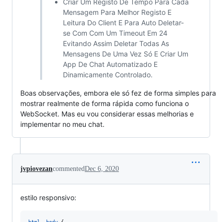
Criar Um Registo De Tempo Para Cada
Mensagem Para Melhor Registo E
Leitura Do Client E Para Auto Deletar-
se Com Com Um Timeout Em 24
Evitando Assim Deletar Todas As
Mensagens De Uma Vez Só E Criar Um
App De Chat Automatizado E
Dinamicamente Controlado.
Boas observações, embora ele só fez de forma simples para
mostrar realmente de forma rápida como funciona o
WebSocket. Mas eu vou considerar essas melhorias e
implementar no meu chat.
jvpiovezan
commented
Dec 6, 2020
estilo responsivo:
html
,
body
 {
