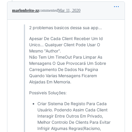
marlonbrito-zz
commented
Mar 11, 2020
2 problemas basicos dessa sua app...
Apesar De Cada Client Receber Um Id
Unico... Qualquer Client Pode Usar O
Mesmo "Author".
Não Tem Um TimeOut Para Limpar As
Mensagens O Que Provocará Um Sobre
Carregamento De Dados Na Pagina
Quando Varias Mensagens Ficarem
Alojadas Em Memoria.
Possiveis Soluções:
Criar Sistema De Registo Para Cada
Usuário. Podendo Assim Cada Client
Interagir Entre Outros Em Privado,
Melhor Controlo De Clients Para Evitar
Infrigir Algumas Regras(Racismo,