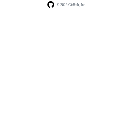
© 2026 GitHub, Inc.