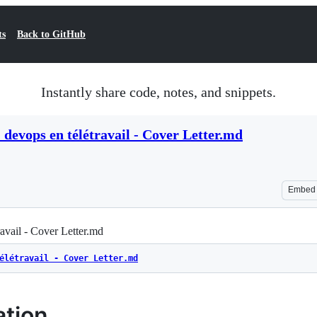
ts
Back to GitHub
Instantly share code, notes, and snippets.
evops en télétravail - Cover Letter.md
Embed
vail - Cover Letter.md
élétravail - Cover Letter.md
ation