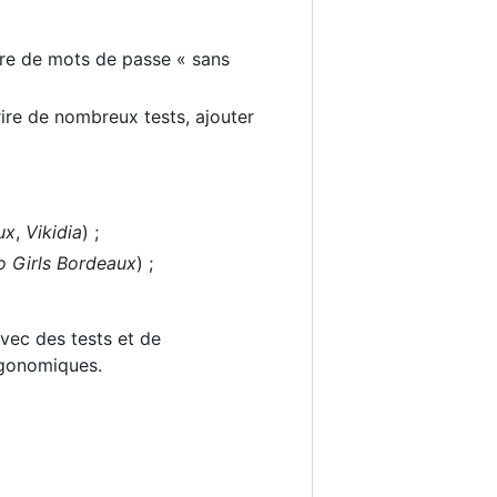
ire de mots de passe « sans
rire de nombreux tests, ajouter
ux
,
Vikidia
) ;
o Girls Bordeaux
) ;
avec des tests et de
rgonomiques.