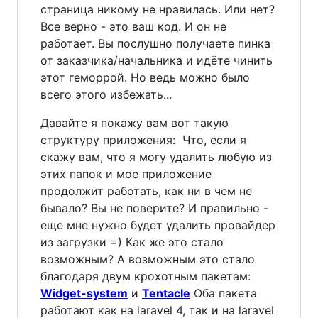
страница никому не нравилась. Или нет?
Все верно - это ваш код. И он не
работает. Вы послушно получаете пинка
от заказчика/начальника и идёте чинить
этот геморрой. Но ведь можно было
всего этого избежать...
Давайте я покажу вам вот такую
структуру приложения:
Что, если я
скажу вам, что я могу удалить любую из
этих папок и мое приложение
продолжит работать, как ни в чем не
бывало? Вы не поверите? И правильно -
еще мне нужно будет удалить провайдер
из загрузки =) Как же это стало
возможным? А возможным это стало
благодаря двум крохотным пакетам:
Widget-system
и
Tentacle
Оба пакета
работают как на laravel 4, так и на laravel