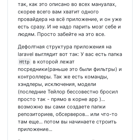
так, как это описано во всех мануалах,
скорее всего вам хватит одного
провайдера на всё приложение, и он уже
есть сразу. И не надо парить мозг себе и
людям. Просто забейте на это все.
Дефолтная структура приложения на
laravel выглядит вот так: У вас есть папка
в которой лежат
Http
посредники(раньше это были фильтры) и
контроллеры. Так же есть команды,
хэндлеры, исключения, модели
(последние Тейлор бессовестно бросил
просто так - прямо в корне app )...
возможно вы сами создаете папки
репозиториев, обсерверов... или что-то
там еще... потом вы начинаете строить
приложение...