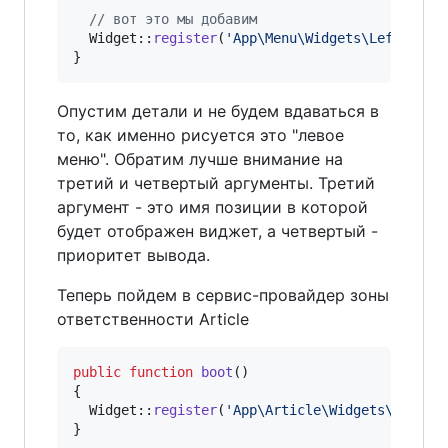
// вот это мы добавим
  Widget::
register
(
'
App\Menu\Widgets\LeftMenuW
}
Опустим детали и не будем вдаваться в
то, как именно рисуется это "левое
меню". Обратим лучше внимание на
третий и четвертый аргументы. Третий
аргумент - это имя позиции в которой
будет отображен виджет, а четвертый -
приоритет вывода.
Теперь пойдем в сервис-провайдер зоны
ответственности Article
public
function
boot
()

{

  Widget::
register
(
'
App\Article\Widgets\LastAr
}