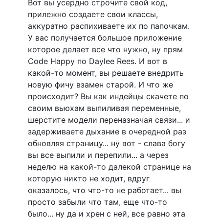
Вот вы усердно строчите свой код,
прилежно создаете свои классы,
аккуратно распихиваете их по папочкам.
У вас получается большое приложение
которое делает все что нужно, ну прям
Code Happy по Daylee Rees. И вот в
какой-то момент, вы решаете внедрить
новую фичу взамен старой. И что же
происходит? Вы как индейцы скачете по
своим вьюхам выпиливая переменные,
шерстите модели переназначая связи... и
задерживаете дыхание в очередной раз
обновляя страницу... ну вот - слава богу
вы все выпили и перепили... а через
неделю на какой-то далекой странице на
которую никто не ходит, вдруг
оказалось, что что-то не работает... вы
просто забыли что там, еще что-то
было... ну да и хрен с ней, все равно эта