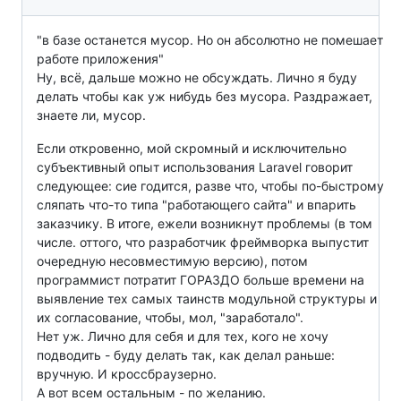
"в базе останется мусор. Но он абсолютно не помешает
работе приложения"
Ну, всё, дальше можно не обсуждать. Лично я буду
делать чтобы как уж нибудь без мусора. Раздражает,
знаете ли, мусор.
Если откровенно, мой скромный и исключительно
субъективный опыт использования Laravel говорит
следующее: сие годится, разве что, чтобы по-быстрому
сляпать что-то типа "работающего сайта" и впарить
заказчику. В итоге, ежели возникнут проблемы (в том
числе. оттого, что разработчик фреймворка выпустит
очередную несовместимую версию), потом
программист потратит ГОРАЗДО больше времени на
выявление тех самых таинств модульной структуры и
их согласование, чтобы, мол, "заработало".
Нет уж. Лично для себя и для тех, кого не хочу
подводить - буду делать так, как делал раньше:
вручную. И кроссбраузерно.
А вот всем остальным - по желанию.