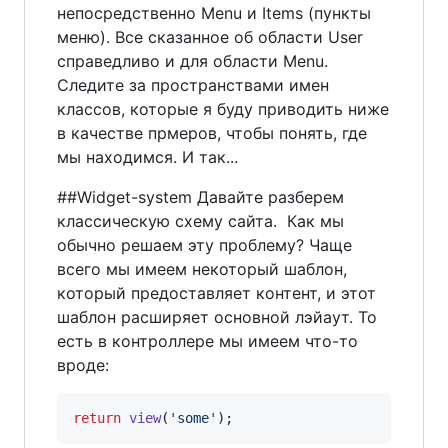
непосредственно Меnu и Items (пункты
меню). Все сказанное об области User
справедливо и для области Menu.
Следите за пространствами имен
классов, которые я буду приводить ниже
в качестве прмеров, чтобы понять, где
мы находимся. И так...
##Widget-system Давайте разберем
классическую схему сайта.
Как мы
обычно решаем эту проблему? Чаще
всего мы имеем некоторый шаблон,
который предоставляет контент, и этот
шаблон расширяет основной лэйаут. То
есть в контроллере мы имеем что-то
вроде:
return
view
(
'
some
'
);