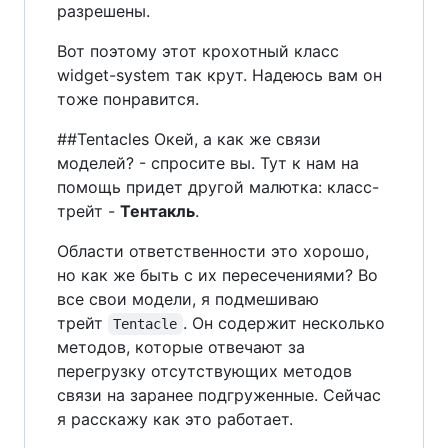
разрешены.
Вот поэтому этот крохотный класс
widget-system так крут. Надеюсь вам он
тоже понравится.
##Tentacles Окей, а как же связи
моделей? - спросите вы. Тут к нам на
помощь придет другой малютка: класс-
трейт -
Тентакль
.
Области ответственности это хорошо,
но как же быть с их пересечениями? Во
все свои модели, я подмешиваю
трейт
. Он содержит несколько
Tentacle
методов, которые отвечают за
перегрузку отсутствующих методов
связи на заранее подгруженные. Сейчас
я расскажу как это работает.