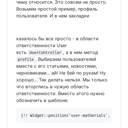
чему относится. Это совсем не просто.
Возьмем простой пример, профиль
пользователя. И в нем закладки
казалось бы все просто - в области
ответственности User
есть
, а в нем метод
UserController
. Выбираем пользователей
profile
вместе с его статьями, новостями,
черновиками... ай! Не бей по рукам! Ну
хорошо... Так делать нельзя. Мы только
что вторглись в чужую область
ответственности. Вместо этого нужно
обозначить в шаблоне:
{!! Widget::position('user-matherials', 
$user
)