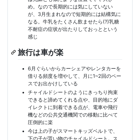
め。なので長期的には気にしていない
が、3月生まれなので短期的には結構気に
なる。牛乳をたくさん飲ませたら(?)乳糖
不耐症の症状が出たりしておっとという
感じ
旅行は車が楽
6月ぐらいからカーシェアやレンタカーを
借りる頻度を増やして、月に1~2回のペー
スでお出かけしている
チャイルドシートのようにきっちり拘束
できると諦めてくれる点や、目的地にダ
イレクトに到着できる点が、電車や飛行
機などの公共交通機関での移動に比べて
圧倒的に楽
今は上の子がスマートキッズベルトで、
下の子が貰い物のチャイルドシート。ス