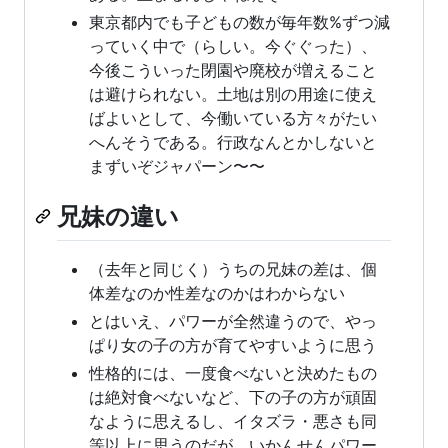
東京都内でも子どもの数が毎年数%ずつ減
っていく中で（らしい。今ぐぐった）、
今後こういった閉園や廃校が増えること
は避けられない。土地は別の用途に使え
ばよいとして、今働いている方々がたい
へんそうである。行政なんとかしないと
まずいぞジャパーン〜〜
兄妹の違い
（去年と同じく）うちの兄妹の差は、個
体差なのか性差なのかはわからない
とはいえ、パワーが全然違うので、やっ
ぱり女の子の方が育てやすいように思う
性格的には、一度食べないと決めたもの
は絶対食べないなど、下の子の方が頑固
なように思えるし、イタズラ・悪さも同
等以上に思うのだが、いかんせんパワー