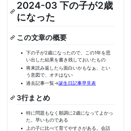
2024-03 下の子が2歳
になった
この文章の概要
下の子が2歳になったので、この1年を思
い出した結果を書き残しておいたもの
将来読み返したら面白いかもなぁ、とい
う意図で、オチはない
過去記事一覧→
誕生日記事早見表
3行まとめ
特に問題もなく順調に2歳になってよかっ
た。早いものである
上の子に比べて育てやすさがある。会話