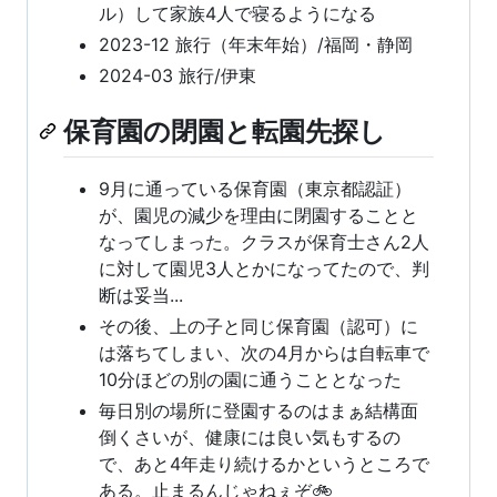
ル）して家族4人で寝るようになる
2023-12 旅行（年末年始）/福岡・静岡
2024-03 旅行/伊東
保育園の閉園と転園先探し
9月に通っている保育園（東京都認証）
が、園児の減少を理由に閉園することと
なってしまった。クラスが保育士さん2人
に対して園児3人とかになってたので、判
断は妥当...
その後、上の子と同じ保育園（認可）に
は落ちてしまい、次の4月からは自転車で
10分ほどの別の園に通うこととなった
毎日別の場所に登園するのはまぁ結構面
倒くさいが、健康には良い気もするの
で、あと4年走り続けるかというところで
ある。止まるんじゃねぇぞ🚲