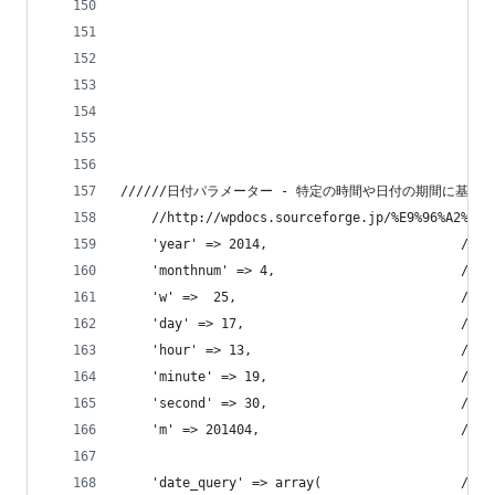
                                        
                                 
                                     
                                      
                                           
                                       
//////日付パラメーター - 特定の時間や日付の期間に基づ
    //http://wpdocs.sourceforge.jp/%E9%96%A2%E6%
    'year' => 2014,                         //
    'monthnum' => 4,                       
    'w' =>  25,                        
    'day' => 17,                            
    'hour' => 13,                           
    'minute' => 19,                         /
    'second' => 30,                         /
    'm' => 201404,                          //(i
    'date_query' => array(              