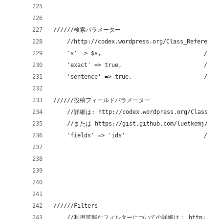
//////検索パラメーター
    //http://codex.wordpress.org/Class_Reference
    's' => $s,                             
    'exact' => true,                     
    'sentence' => true,                  
//////投稿フィールドパラメーター
    //詳細は: http://codex.wordpress.org/Class_Ref
    //または https://gist.github.com/luetkemj/202
    'fields' => 'ids'                 
                                            
                                            
                                             
                                     
//////Filters
    //利用可能なフィルターについての詳細は： http://wpdocs.sourc