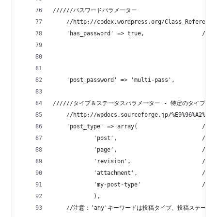
//////パスワードパラメーター
    //http://codex.wordpress.org/Class_Reference
    'has_password' => true,                
                                           
                                         
                                        
    'post_password' => 'multi-pass',   
//////タイプ＆ステータスパラメーター - 特定のタイプ
    //http://wpdocs.sourceforge.jp/%E9%96%A2%E6%
    'post_type' => array(               
            'post',                         //
            'page',                         /
            'revision',                     
            'attachment',               
            'my-post-type'                 
            ),
    //注意：'any'キーワードは投稿タイプ、投稿ステ