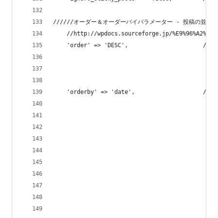
//////オーダー＆オーダーバイパラメーター - 投稿の並び
    //http://wpdocs.sourceforge.jp/%E9%96%A2%E6%
    'order' => 'DESC',                
                                           
                                             
                                             
    'orderby' => 'date',              
                                           
                                         
                                             
                                            
                                           
                                              //
                                            
                                            
                                           
                                             