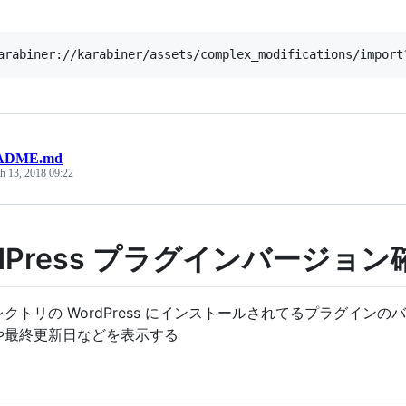
ADME.md
h 13, 2018 09:22
rdPress プラグインバージョ
クトリの WordPress にインストールされてるプラグインのバー
や最終更新日などを表示する