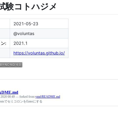
試験コトハジメ
2021-05-23
@voluntas
ン:
2021.1
https://voluntas.github.io/
ADME.md
, 2020 00:49
— forked from
ymrl/README.md
ElementsでセミコロンをEnterにする