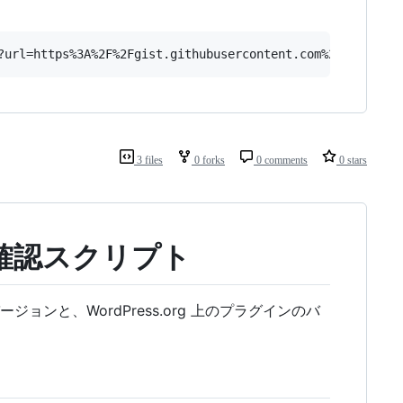
3 files
0 forks
0 comments
0 stars
ン確認スクリプト
ジョンと、WordPress.org 上のプラグインのバ