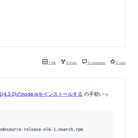
1 file
0 forks
0 comments
0 stars
LTS(4.3.0)のnode.jsをインストールする
の手順いっ
desource-release-el6-1.noarch.rpm
