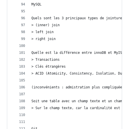
MySQL
Quels sont les 3 principaux types de jointure en
> (inner) join
> left join
> right join
Quelle est la différence entre innoDB et MyISAM 
> Transactions
> Clés étrangères
> ACID (Atomicity, Consistency, Isolation, Durab
(inconvénients : admistration plus compliquée, p
Soit une table avec un champ texte et un champ b
> Sur le champ texte, car la cardinalité est tro
Git