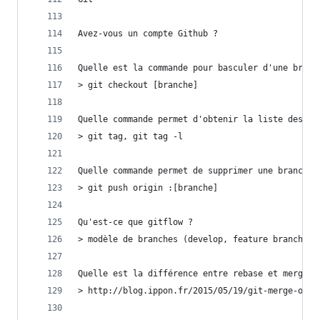
Avez-vous un compte Github ?
Quelle est la commande pour basculer d'une branc
> git checkout [branche]
Quelle commande permet d'obtenir la liste des ta
> git tag, git tag -l
Quelle commande permet de supprimer une branche 
> git push origin :[branche]
Qu'est-ce que gitflow ?
> modèle de branches (develop, feature branchs, 
Quelle est la différence entre rebase et merge ?
> http://blog.ippon.fr/2015/05/19/git-merge-ou-r