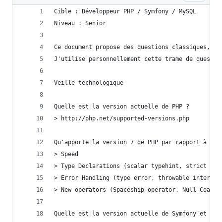
Cible : Développeur PHP / Symfony / MySQL
Niveau : Senior
Ce document propose des questions classiques, sa
J'utilise personnellement cette trame de questio
Veille technologique
Quelle est la version actuelle de PHP ?
> http://php.net/supported-versions.php
Qu'apporte la version 7 de PHP par rapport à la 
> Speed
> Type Declarations (scalar typehint, strict mod
> Error Handling (type error, throwable interfac
> New operators (Spaceship operator, Null Coales
Quelle est la version actuelle de Symfony et que