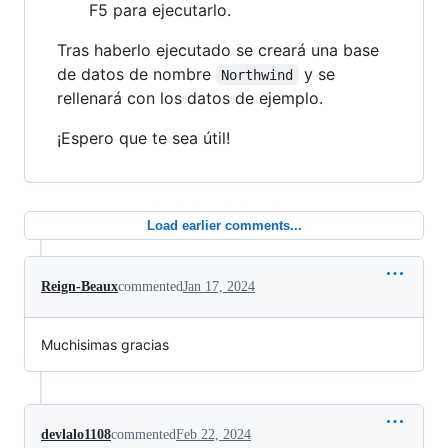
F5 para ejecutarlo.
Tras haberlo ejecutado se creará una base
de datos de nombre
y se
Northwind
rellenará con los datos de ejemplo.
¡Espero que te sea útil!
Load earlier comments...
Reign-Beaux
commented
Jan 17, 2024
Muchisimas gracias
devlalo1108
commented
Feb 22, 2024