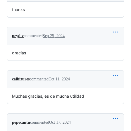
thanks
neydiv
commented
Sep 25, 2024
gracias
calbizures
commented
Oct 11, 2024
Muchas gracias, es de mucha utilidad
pepecantu
commented
Oct 17, 2024