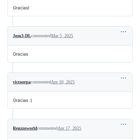
Gracias!
Josu3-DL
commented
Mar 5, 2025
Gracias
victoorpa
commented
Apr 10, 2025
Gracias :)
Renzzoworld
commented
Apr 17, 2025