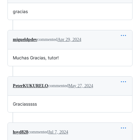
gracias
migueldpdev
commented
Apr 29, 2024
Muchas Gracias, tutor!
PeterKUKURELO
commented
May 27, 2024
Graciasssss
hsyd828
commented
Jul 7, 2024