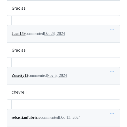
Gracias
Jacn159
commented
Oct 28, 2024
Gracias
Zusetty12
commented
Nov 5, 2024
chevre!!
sebastianfabrizio
commented
Dec 13, 2024