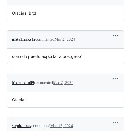
Gracias! Bro!
instaHacks12
commented
Mar 2, 2024
como lo puedo exportar a postgres?
Mcornelio89
commented
Mar 7, 2024
Gracias
stephanosv
commented
Mar 13, 2024