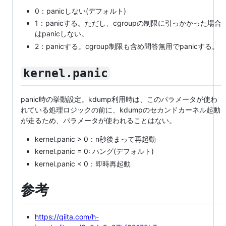
0：panicしない(デフォルト)
1：panicする。ただし、cgroupの制限に引っかかった場合
はpanicしない。
2：panicする。cgroup制限も含め問答無用でpanicする。
kernel.panic
panic時の挙動設定。kdump利用時は、このパラメータが使わ
れている処理ロジックの前に、kdumpのセカンドカーネル起動
が走るため、パラメータが使われることはない。
kernel.panic > 0：n秒後まって再起動
kernel.panic = 0: ハング(デフォルト)
kernel.panic < 0：即時再起動
参考
https://qiita.com/h-