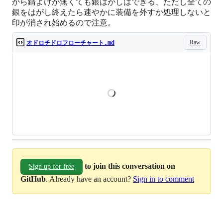
から錆よけが無くても銀はがしはできる、ただし全ての
銀をはがし終えたら速やかに装備を外すか処理しないと
印が消され始めるので注意。
Raw
オドロチドロフローチャート.md
Loading
to join this conversation on
Sign up for free
GitHub
. Already have an account?
Sign in to comment