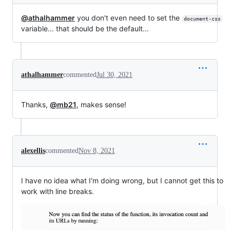
@athalhammer
you don't even need to set the
document-css
variable... that should be the default...
athalhammer
commented
Jul 30, 2021
Thanks,
@mb21
, makes sense!
alexellis
commented
Nov 8, 2021
I have no idea what I'm doing wrong, but I cannot get this to
work with line breaks.