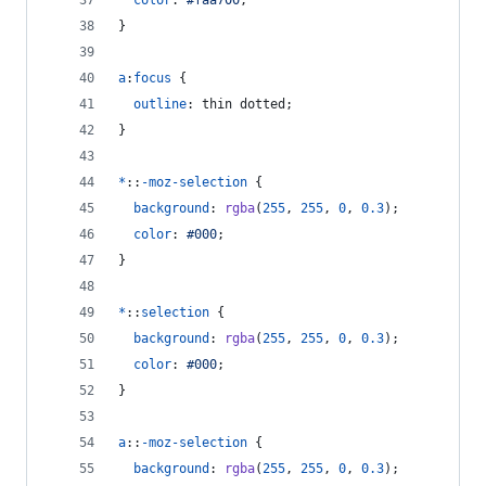
color
:
#
faa700
;
}
a
:
focus
 {
outline
:
 thin dotted;
}
*
::
-moz-selection
 {
background
:
rgba
(
255
,
255
,
0
,
0.3
);
color
:
#
000
;
}
*
::
selection
 {
background
:
rgba
(
255
,
255
,
0
,
0.3
);
color
:
#
000
;
}
a
::
-moz-selection
 {
background
:
rgba
(
255
,
255
,
0
,
0.3
);