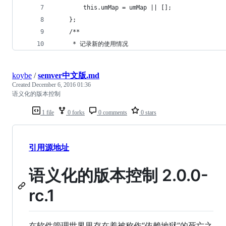
        this.umMap = umMap || [];
    };
    /**
     * 记录新的使用情况
koybe
/
semver中文版.md
Created
December 6, 2016 01:36
语义化的版本控制
1 file
0 forks
0 comments
0 stars
引用源地址
语义化的版本控制 2.0.0-
rc.1
在软件管理世界里存在着被称作“依赖地狱”的死亡之