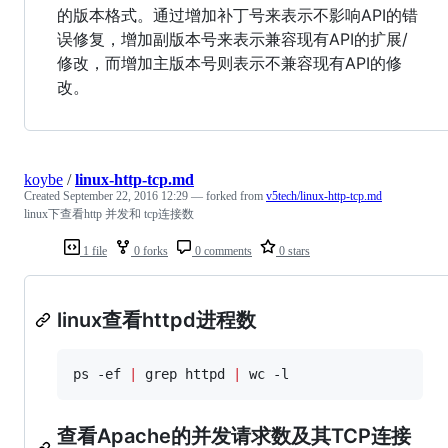
的版本格式。通过增加补丁号来表示不影响API的错
误修复，增加副版本号来表示兼容现有API的扩展/
修改，而增加主版本号则表示不兼容现有API的修
改。
koybe
/
linux-http-tcp.md
Created
September 22, 2016 12:29
— forked from
v5tech/linux-http-tcp.md
linux下查看http 并发和 tcp连接数
1 file
0 forks
0 comments
0 stars
linux查看httpd进程数
ps -ef 
|
 grep httpd 
|
 wc -l
查看Apache的并发请求数及其TCP连接