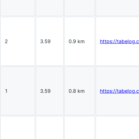
2
3.59
0.9 km
https://tabelo
1
3.59
0.8 km
https://tabelo