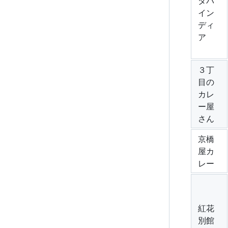
ダバ
イン
ディ
ア
３丁
目の
カレ
ー屋
さん
京橋
屋カ
レー
紅花
別館