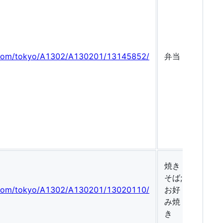
g.com/tokyo/A1302/A130201/13145852/
弁当
焼き
そば;
g.com/tokyo/A1302/A130201/13020110/
お好
み焼
き