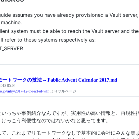
guide assumes you have already provisioned a Vault serve
t machine.
lient system must be able to reach the Vault server and th
ll refer to these systems respectively as:
T_SERVER
ートワークの技法 -- Fablic Advent Calendar 2017.md
 2018 05:04
.co.jp/entry/2017-12-the-art-of-wfh
よりサルベージ
といっちゃ事例紹介なんですが、実用性の高い情報と、再現性
、けっこう利便性なのではないかなと思ってます。
して、これまでリモートワークなしで基本的に会社にみんな集