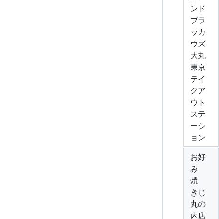
ンド
ブラ
ッカ
ウズ
大丸
東京
テイ
クア
ウト
ステ
ーシ
ョン
お好
み
焼
きじ
丸の
内店