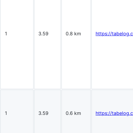
1
3.59
0.8 km
https://tabelo
1
3.59
0.6 km
https://tabelo