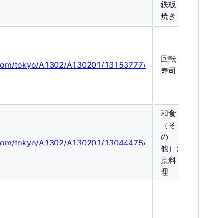
鉄板
焼き
回転
g.com/tokyo/A1302/A130201/13153777/
寿司
和食
（そ
の
g.com/tokyo/A1302/A130201/13044475/
他）;
京料
理