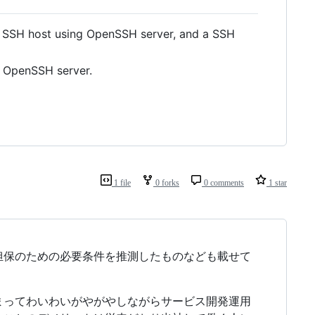
r, SSH host using OpenSSH server, and a SSH
e OpenSSH server.
1 file
0 forks
0 comments
1 star
担保のための必要条件を推測したものなども載せて
まってわいわいがやがやしながらサービス開発運用