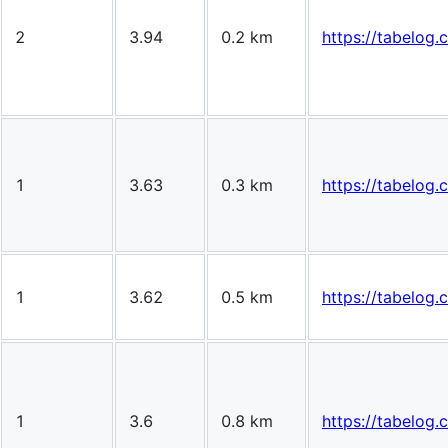
2
3.94
0.2 km
https://tabelo
1
3.63
0.3 km
https://tabelo
1
3.62
0.5 km
https://tabelo
1
3.6
0.8 km
https://tabelo