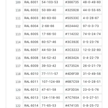
RAL 6001
54-103-53
#366735
48-0-49-60
1
RAL 6002
50-89-40
#325928
44-0-55-65
1
RAL 6003
80-83-60
#50533C
4-0-28-67
1
RAL 6004
2-68-66
#024442
97-0-3-73
7
RAL 6005
17-66-50
#114232
74-0-24-74
7
RAL 6006
60-57-46
#3C392E
0-5-23-76
7
RAL 6007
44-50-34
#2C3222
12-0-32-80
6
RAL 6008
54-52-42
#36342A
0-4-22-79
6
RAL 6009
39-53-42
#27352A
26-0-21-79
6
RAL 6010
77-111-57
#4D6F39
31-0-49-56
1
RAL 6011
107-124-89
#6B7C59
14-0-28-51
2
RAL 6012
47-61-58
#2F3D3A
23-0-5-76
7
RAL 6013
124-118-90
#7C765A
0-5-27-51
2
RAL 6014
71-65-53
#474135
0-8-25-72
7