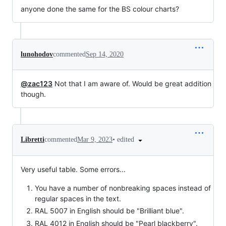
anyone done the same for the BS colour charts?
lunohodov
commented
Sep 14, 2020
@zac123
Not that I am aware of. Would be great addition
though.
•
edited
Libretti
commented
Mar 9, 2023
Very useful table. Some errors...
You have a number of nonbreaking spaces instead of
regular spaces in the text.
RAL 5007 in English should be "Brilliant blue".
RAL 4012 in English should be "Pearl blackberry".