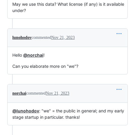
May we use this data? What license (if any) is it available
under?
lunohodov
commented
Nov 21, 2023
Hello
@norchai
!
Can you elaborate more on "we"?
norchai
commented
Nov 21, 2023
@lunohodov
: "we" = the public in general; and my early
stage startup in particular. thanks!