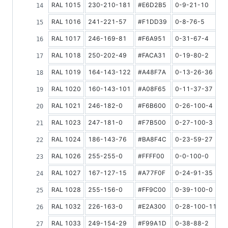
RAL 1015
230-210-181
#E6D2B5
0-9-21-10
6
RAL 1016
241-221-57
#F1DD39
0-8-76-5
7
RAL 1017
246-169-81
#F6A951
0-31-67-4
4
RAL 1018
250-202-49
#FACA31
0-19-80-2
6
RAL 1019
164-143-122
#A48F7A
0-13-26-36
3
RAL 1020
160-143-101
#A08F65
0-11-37-37
2
RAL 1021
246-182-0
#F6B600
0-26-100-4
5
RAL 1023
247-181-0
#F7B500
0-27-100-3
5
RAL 1024
186-143-76
#BA8F4C
0-23-59-27
3
RAL 1026
255-255-0
#FFFF00
0-0-100-0
8
RAL 1027
167-127-15
#A77F0F
0-24-91-35
2
RAL 1028
255-156-0
#FF9C00
0-39-100-0
4
RAL 1032
226-163-0
#E2A300
0-28-100-11
4
RAL 1033
249-154-29
#F99A1D
0-38-88-2
4