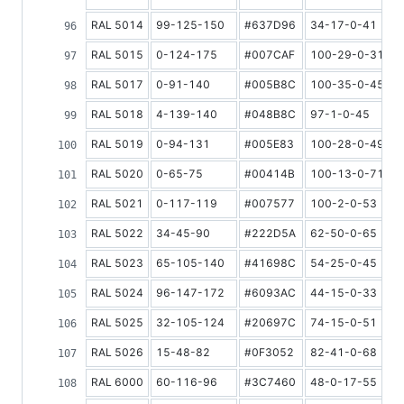
RAL 5014
99-125-150
#637D96
34-17-0-41
2
RAL 5015
0-124-175
#007CAF
100-29-0-31
1
RAL 5017
0-91-140
#005B8C
100-35-0-45
1
RAL 5018
4-139-140
#048B8C
97-1-0-45
2
RAL 5019
0-94-131
#005E83
100-28-0-49
1
RAL 5020
0-65-75
#00414B
100-13-0-71
7
RAL 5021
0-117-119
#007577
100-2-0-53
1
RAL 5022
34-45-90
#222D5A
62-50-0-65
6
RAL 5023
65-105-140
#41698C
54-25-0-45
1
RAL 5024
96-147-172
#6093AC
44-15-0-33
2
RAL 5025
32-105-124
#20697C
74-15-0-51
1
RAL 5026
15-48-82
#0F3052
82-41-0-68
7
RAL 6000
60-116-96
#3C7460
48-0-17-55
1