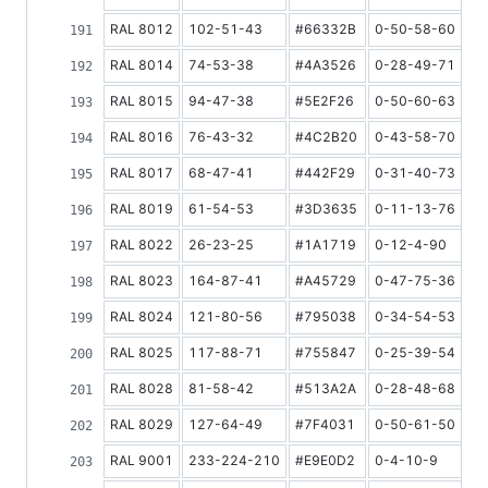
RAL 8012
102-51-43
#66332B
0-50-58-60
8
RAL 8014
74-53-38
#4A3526
0-28-49-71
7
RAL 8015
94-47-38
#5E2F26
0-50-60-63
7
RAL 8016
76-43-32
#4C2B20
0-43-58-70
6
RAL 8017
68-47-41
#442F29
0-31-40-73
6
RAL 8019
61-54-53
#3D3635
0-11-13-76
6
RAL 8022
26-23-25
#1A1719
0-12-4-90
4
RAL 8023
164-87-41
#A45729
0-47-75-36
1
RAL 8024
121-80-56
#795038
0-34-54-53
1
RAL 8025
117-88-71
#755847
0-25-39-54
1
RAL 8028
81-58-42
#513A2A
0-28-48-68
8
RAL 8029
127-64-49
#7F4031
0-50-61-50
1
RAL 9001
233-224-210
#E9E0D2
0-4-10-9
7