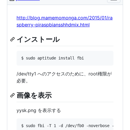
http://blog.mamemomonga.com/2015/01/ra
spberry-piraspbiansshhdmix.html
インストール
/dev/tty1 へのアクセスのために、root権限が
必要。
画像を表示
yysk.png を表示する