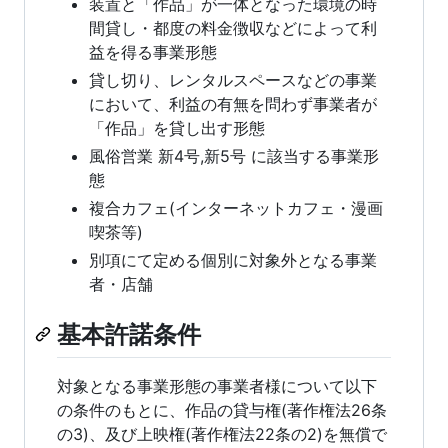
装置と「作品」が一体となった環境の時
間貸し・都度の料金徴収などによって利
益を得る事業形態
貸し切り、レンタルスペースなどの事業
において、利益の有無を問わず事業者が
「作品」を貸し出す形態
風俗営業 新4号,新5号 に該当する事業形
態
複合カフェ(インターネットカフェ・漫画
喫茶等)
別項にて定める個別に対象外となる事業
者・店舗
基本許諾条件
対象となる事業形態の事業者様について以下
の条件のもとに、作品の貸与権(著作権法26条
の3)、及び上映権(著作権法22条の2)を無償で