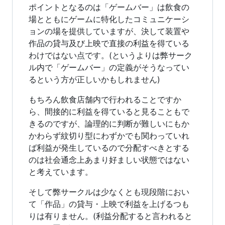
ポイントとなるのは「ゲームバー」は飲食の
場とともにゲームに特化したコミュニケーシ
ョンの場を提供していますが、決して装置や
作品の貸与及び上映で直接の利益を得ている
わけではない点です。(というよりは弊サーク
ル内で「ゲームバー」の定義がそうなってい
るという方が正しいかもしれません)
もちろん飲食店舗内で行われることですか
ら、間接的に利益を得ていると見ることもで
きるのですが、論理的に判断が難しいにもか
かわらず紋切り型にわずかでも関わっていれ
ば利益が発生しているので分配すべきとする
のは社会通念上あまり好ましい状態ではない
と考えています。
そして弊サークルは少なくとも現段階におい
て「作品」の貸与・上映で利益を上げるつも
りは有りません。(利益分配すると言われると