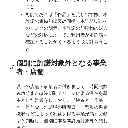
こと
可能であれば「作品」を貸し出す際、本
許諾の電磁的複製の同梱、本許諾URLへ
のリンクの明示、本許諾の印刷物の封入
などの対応によって、利用者が本許諾を
確認することができるよう取り計らうこ
と
個別に許諾対象外となる事業
者・店舗
以下の店舗・事業者に付きまして、時間制飲
み放題または時間制チャージによる滞在を基
本とした営業をしており、『装置と「作品」
が一体となった環境の時間貸し・都度の料金
徴収などによって利益を得る事業形態』の類
型と判断し、個別に本基本許諾対象外と致し
ます。