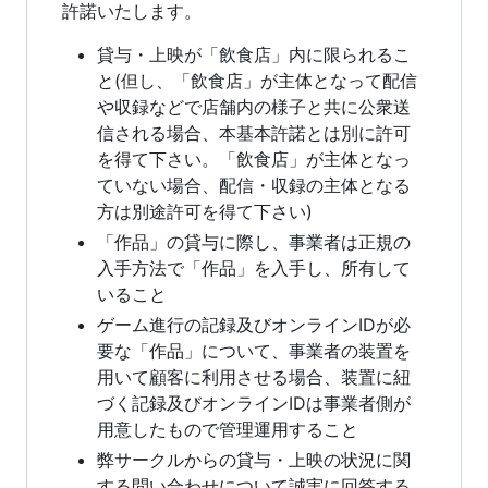
許諾いたします。
貸与・上映が「飲食店」内に限られるこ
と(但し、「飲食店」が主体となって配信
や収録などで店舗内の様子と共に公衆送
信される場合、本基本許諾とは別に許可
を得て下さい。「飲食店」が主体となっ
ていない場合、配信・収録の主体となる
方は別途許可を得て下さい)
「作品」の貸与に際し、事業者は正規の
入手方法で「作品」を入手し、所有して
いること
ゲーム進行の記録及びオンラインIDが必
要な「作品」について、事業者の装置を
用いて顧客に利用させる場合、装置に紐
づく記録及びオンラインIDは事業者側が
用意したもので管理運用すること
弊サークルからの貸与・上映の状況に関
する問い合わせについて誠実に回答する