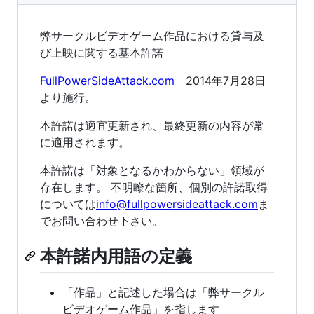
弊サークルビデオゲーム作品における貸与及
び上映に関する基本許諾
FullPowerSideAttack.com
2014年7月28日
より施行。
本許諾は適宜更新され、最終更新の内容が常
に適用されます。
本許諾は「対象となるかわからない」領域が
存在します。 不明瞭な箇所、個別の許諾取得
については
info@fullpowersideattack.com
ま
でお問い合わせ下さい。
本許諾内用語の定義
「作品」と記述した場合は「弊サークル
ビデオゲーム作品」を指します