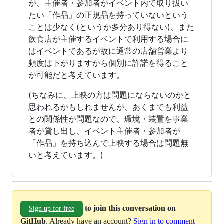
が、主催者・参加者がイベント内で取り扱い
たい「作品」の正規品を持っていないという
ことは少なく(というか多分あり得ない)、また
飲食店が主催するイベントで利用する場合に
はイベントであるが故に通常の店舗営業より
頻度は下がりますから個別に許諾を得ること
が可能だと考えています。
(ちなみに、上映の方は問題にならないのかと
思われるかもしれませんが、あくまでも利益
との関係性が問題なので、環境・装置を事業
者が貸し出し、イベント主催者・参加者が
「作品」を持ち込んで上映する場合は問題無
いと考えています。)
to join this conversation on
Sign up for free
GitHub
. Already have an account?
Sign in to comment