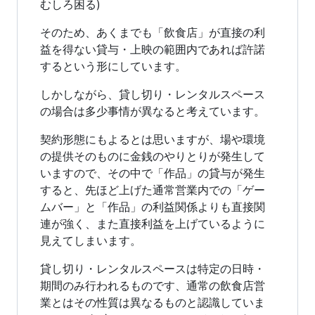
むしろ困る)
そのため、あくまでも「飲食店」が直接の利
益を得ない貸与・上映の範囲内であれば許諾
するという形にしています。
しかしながら、貸し切り・レンタルスペース
の場合は多少事情が異なると考えています。
契約形態にもよるとは思いますが、場や環境
の提供そのものに金銭のやりとりが発生して
いますので、その中で「作品」の貸与が発生
すると、先ほど上げた通常営業内での「ゲー
ムバー」と「作品」の利益関係よりも直接関
連が強く、また直接利益を上げているように
見えてしまいます。
貸し切り・レンタルスペースは特定の日時・
期間のみ行われるものです、通常の飲食店営
業とはその性質は異なるものと認識していま