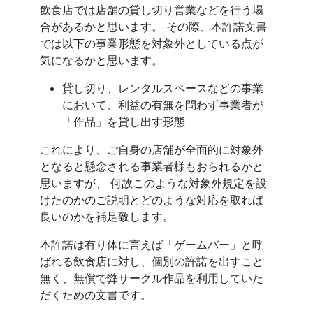
飲食店では店舗の貸し切り営業などを行う場
合があるかと思います。 その際、本許諾文書
では以下の事業形態を対象外としている点が
気になるかと思います。
貸し切り、レンタルスペースなどの事業
において、利益の有無を問わず事業者が
「作品」を貸し出す形態
これにより、ご自身の店舗が全面的に対象外
となると懸念される事業者様もおられるかと
思いますが、 何故このような対象外規定を設
けたのかのご説明とどのような対応を取れば
良いのかを補足致します。
本許諾は有り体に言えば「ゲームバー」と呼
ばれる飲食店に対し、個別の許諾を出すこと
無く、無償で弊サークル作品を利用していた
だくための文書です。