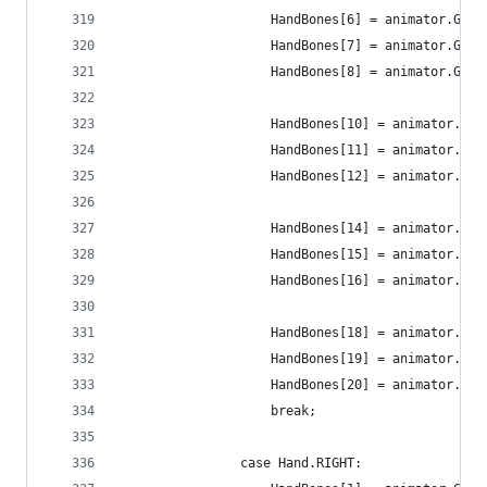
                    HandBones[6] = animator.GetB
                    HandBones[7] = animator.GetB
                    HandBones[8] = animator.GetB
                    HandBones[10] = animator.Get
                    HandBones[11] = animator.Get
                    HandBones[12] = animator.Get
                    HandBones[14] = animator.Get
                    HandBones[15] = animator.Get
                    HandBones[16] = animator.Get
                    HandBones[18] = animator.Get
                    HandBones[19] = animator.Get
                    HandBones[20] = animator.Get
                    break;
                case Hand.RIGHT: