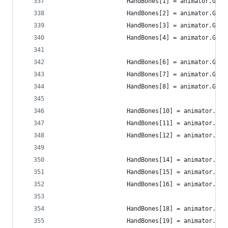
                    HandBones[1] = animator.GetB
                    HandBones[2] = animator.GetB
                    HandBones[3] = animator.GetB
                    HandBones[4] = animator.GetB
                    HandBones[6] = animator.GetB
                    HandBones[7] = animator.GetB
                    HandBones[8] = animator.GetB
                    HandBones[10] = animator.Get
                    HandBones[11] = animator.Get
                    HandBones[12] = animator.Get
                    HandBones[14] = animator.Get
                    HandBones[15] = animator.Get
                    HandBones[16] = animator.Get
                    HandBones[18] = animator.Get
                    HandBones[19] = animator.Get