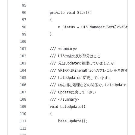
        private void Start()
        {
            m_Status = HI5_Manager.GetGloveStatu
        }
        /// <summary>
        /// HI5の値の反映部分はここ
        /// 元はUpdateで処理していましたが
        /// VRIKやIKinemaOrionのアレコレを考
        /// LateUpdateに変更しています。
        /// 物を掴む処理などの関係で、LateUpdate
        /// Updateに戻して下さい
        /// </summary>
        void LateUpdate()
        {
            base.Update();