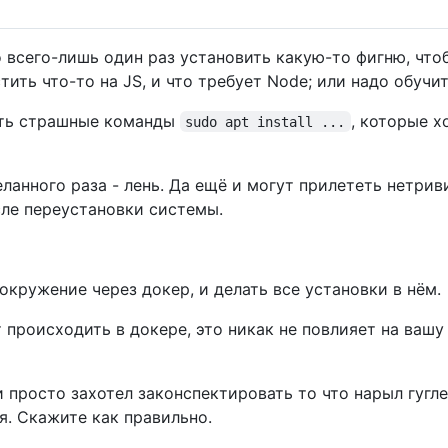
 всего-лишь один раз установить какую-то фигню, чтоб
тить что-то на JS, и что требует Node; или надо обучи
ять страшные команды
, которые 
sudo apt install ...
еланного раза - лень. Да ещё и могут прилететь нетри
ле переустановки системы.
кружение через докер, и делать все установки в нём.
 происходить в докере, это никак не повлияет на вашу
 просто захотел законспектировать то что нарыл гугле
я. Скажите как правильно.