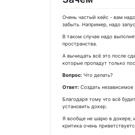
Очень частый кейс - вам надо
забыть. Например, надо запус
В таком случае надо выполн
пространства.
А вычищать всё это после сд
которые пропадут только пос
Вопрос:
Что делать?
Ответ:
Создать независимое о
Благодаря тому что всё будет
установить докер.
Я вообще не шарю в докере, и
критика очень приветствуетс