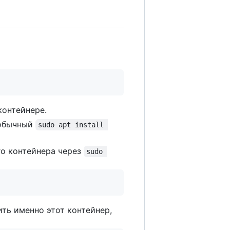
контейнере.
 обычный
sudo apt install 
го контейнера через
sudo 
ть именно этот контейнер,