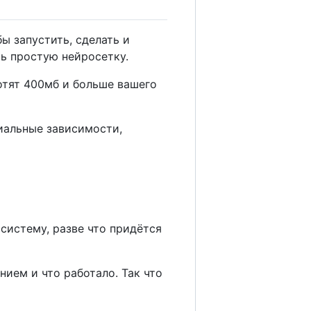
ы запустить, сделать и
ть простую нейросетку.
хотят 400мб и больше вашего
виальные зависимости,
 систему, разве что придётся
нием и что работало. Так что