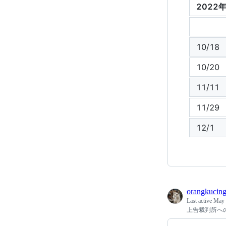
2022
10/18
10/20
11/11
11/29
12/1
orangkucin
Last active
May 
上告裁判所へ