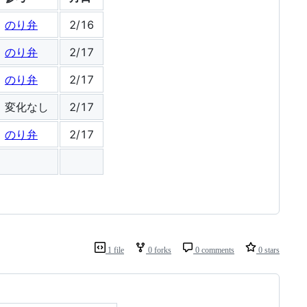
のり弁
2/16
のり弁
2/17
のり弁
2/17
変化なし
2/17
のり弁
2/17
1 file
0 forks
0 comments
0 stars